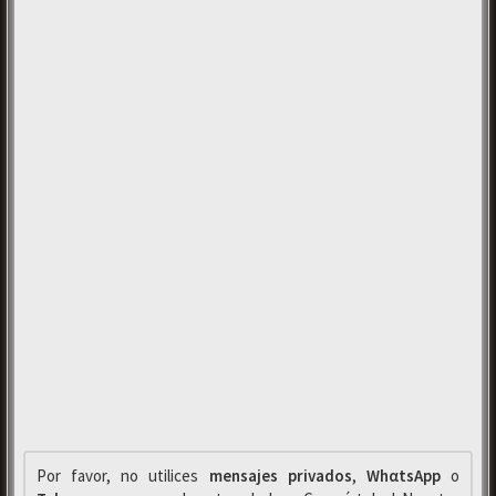
Por favor, no utilices
mensajes privados
,
WhαtsApp
o