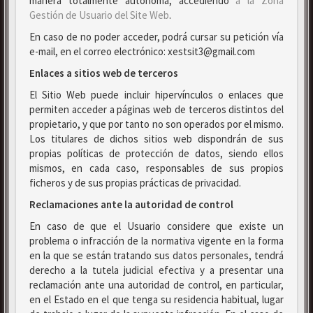
manera totalmente autónoma, accediendo
a la Zona
Gestión de Usuario del Site Web
.
En caso de no poder acceder, podrá cursar su petición vía
e-mail, en el correo electrónico: xestsit3@gmail.com
Enlaces a sitios web de terceros
El Sitio Web puede incluir hipervínculos o enlaces que
permiten acceder a páginas web de terceros distintos del
propietario, y que por tanto no son operados por el mismo.
Los titulares de dichos sitios web dispondrán de sus
propias políticas de protección de datos, siendo ellos
mismos, en cada caso, responsables de sus propios
ficheros y de sus propias prácticas de privacidad.
Reclamaciones ante la autoridad de control
En caso de que el Usuario considere que existe un
problema o infracción de la normativa vigente en la forma
en la que se están tratando sus datos personales, tendrá
derecho a la tutela judicial efectiva y a presentar una
reclamación ante una autoridad de control, en particular,
en el Estado en el que tenga su residencia habitual, lugar