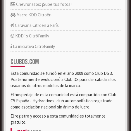
Chevronazos: ¡Sube tus fotos!
Macro KDD Citroën
Caravana Citroën a París
KDD´s CitröFamily
La iniciativa CitröFamily
CLUBDS.COM
Esta comunidad se fundó en el año 2009 como Club DS 3.
Posteriormente evolucionó a Club DS para dar cabida a los
usuarios de otros modelos de la marca.
El hospedaje de esta comunidad está compartido con Club
C5 España - Hydractives, club automovilístico registrado
como asociación nacional sin ánimo de lucro.
El registro y acceso a esta comunidad es totalmente
gratuito.