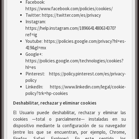
Facebook:
https://www.facebook.com/policies/cookies/
Twitter: https://twitter.com/es/privacy
Instagram:
https://help.instagram.com/1896641480634370?
ref=ig
Youtube: https://policies.google.com/privacy?hl=es-
419&gl=mx
Google+:
https://policies.google.com/technologies/cookies?
hl=es
Pinterest: https://policy.pinterest.com/es/privacy-
policy
LinkedIn: https://www.linkedin.com/legal/cookie-
policy?trk=hp-cookies
Deshabilitar, rechazar y eliminar cookies
El Usuario puede deshabilitar, rechazar y eliminar las
cookies —total o parcialmente— instaladas en su
dispositivo mediante la configuración de su navegador
(entre los que se encuentran, por ejemplo, Chrome,
Firefox, Safari, Explorer). En este sentido, los