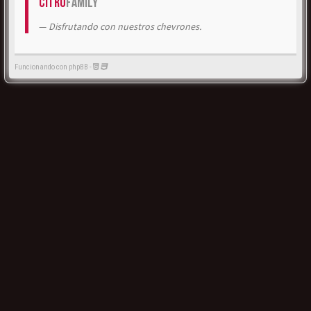
Citrö
Family
Disfrutando con nuestros chevrones.
Funcionando con phpBB -