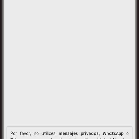
Por favor, no utilices
mensajes privados
,
WhαtsApp
o