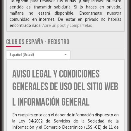
Telegrαm
para resolver tus dudas. ¡Compártelas! Nuestro
sentido es transmitir sabiduría. Si lo haces en privado,
mañana no estará disponible. Encontraste nuestra
comunidad en internet. De estar en privado no habrías
encontrado nada.
Abre un post y compártelas
CLUB DS ESPAÑA - REGISTRO
Idioma:
Español (Usted)
AVISO LEGAL Y CONDICIONES
GENERALES DE USO DEL SITIO WEB
I. INFORMACIÓN GENERAL
En cumplimiento con el deber de información dispuesto en
la Ley 34/2002 de Servicios de la Sociedad de la
Información y el Comercio Electrónico (LSSI-CE) de 11 de