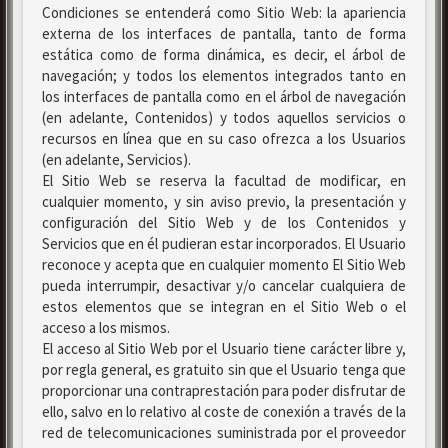
Condiciones se entenderá como Sitio Web: la apariencia
externa de los interfaces de pantalla, tanto de forma
estática como de forma dinámica, es decir, el árbol de
navegación; y todos los elementos integrados tanto en
los interfaces de pantalla como en el árbol de navegación
(en adelante, Contenidos) y todos aquellos servicios o
recursos en línea que en su caso ofrezca a los Usuarios
(en adelante, Servicios).
El Sitio Web se reserva la facultad de modificar, en
cualquier momento, y sin aviso previo, la presentación y
configuración del Sitio Web y de los Contenidos y
Servicios que en él pudieran estar incorporados. El Usuario
reconoce y acepta que en cualquier momento El Sitio Web
pueda interrumpir, desactivar y/o cancelar cualquiera de
estos elementos que se integran en el Sitio Web o el
acceso a los mismos.
El acceso al Sitio Web por el Usuario tiene carácter libre y,
por regla general, es gratuito sin que el Usuario tenga que
proporcionar una contraprestación para poder disfrutar de
ello, salvo en lo relativo al coste de conexión a través de la
red de telecomunicaciones suministrada por el proveedor