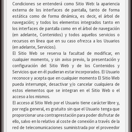
Condiciones se entenderá como Sitio Web: la apariencia
externa de los interfaces de pantalla, tanto de forma
estática como de forma dinámica, es decir, el árbol de
navegación; y todos los elementos integrados tanto en
los interfaces de pantalla como en el árbol de navegación
(en adelante, Contenidos) y todos aquellos servicios o
recursos en línea que en su caso ofrezca a los Usuarios
(en adelante, Servicios).
El Sitio Web se reserva la facultad de modificar, en
cualquier momento, y sin aviso previo, la presentación y
configuración del Sitio Web y de los Contenidos y
Servicios que en él pudieran estar incorporados. El Usuario
reconoce y acepta que en cualquier momento El Sitio Web
pueda interrumpir, desactivar y/o cancelar cualquiera de
estos elementos que se integran en el Sitio Web o el
acceso a los mismos.
El acceso al Sitio Web por el Usuario tiene carácter libre y,
por regla general, es gratuito sin que el Usuario tenga que
proporcionar una contraprestación para poder disfrutar de
ello, salvo en lo relativo al coste de conexión a través de la
red de telecomunicaciones suministrada por el proveedor