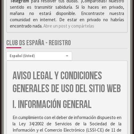
Telegrαm
para resolver tus dudas. ¡Compártelas! Nuestro
sentido es transmitir sabiduría. Si lo haces en privado,
mañana no estará disponible. Encontraste nuestra
comunidad en internet. De estar en privado no habrías
encontrado nada.
Abre un post y compártelas
CLUB DS ESPAÑA - REGISTRO
Idioma:
Español (Usted)
AVISO LEGAL Y CONDICIONES
GENERALES DE USO DEL SITIO WEB
I. INFORMACIÓN GENERAL
En cumplimiento con el deber de información dispuesto en
la Ley 34/2002 de Servicios de la Sociedad de la
Información y el Comercio Electrónico (LSSI-CE) de 11 de