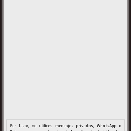
Por favor, no utilices
mensajes privados
,
WhαtsApp
o