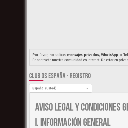
Por favor, no utilices
mensajes privados
,
WhαtsApp
o
Te
Encontraste nuestra comunidad en internet. De estar en priv
CLUB DS ESPAÑA - REGISTRO
Idioma:
Español (Usted)
AVISO LEGAL Y CONDICIONES G
I. INFORMACIÓN GENERAL