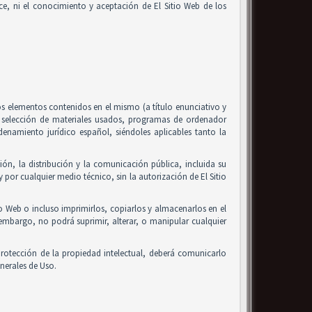
alice, ni el conocimiento y aceptación de El Sitio Web de los
 los elementos contenidos en el mismo (a título enunciativo y
, selección de materiales usados, programas de ordenador
enamiento jurídico español, siéndoles aplicables tanto la
ón, la distribución y la comunicación pública, incluida su
 por cualquier medio técnico, sin la autorización de El Sitio
io Web o incluso imprimirlos, copiarlos y almacenarlos en el
 embargo, no podrá suprimir, alterar, o manipular cualquier
rotección de la propiedad intelectual, deberá comunicarlo
nerales de Uso.