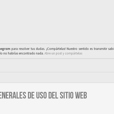
legrαm
para resolver tus dudas. ¡Compártelas! Nuestro sentido es transmitir sab
ado no habrías encontrado nada.
Abre un post y compártelas
ENERALES DE USO DEL SITIO WEB