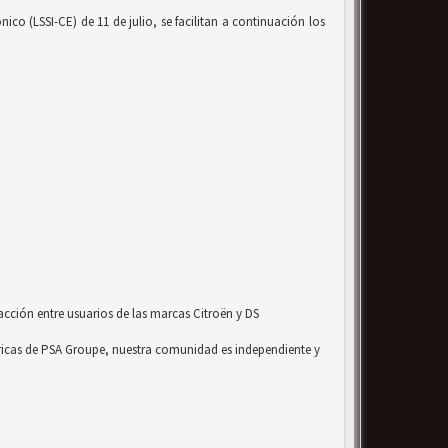
co (LSSI-CE) de 11 de julio, se facilitan a continuación los
acción entre usuarios de las marcas Citroën y DS
ricas de PSA Groupe, nuestra comunidad es independiente y