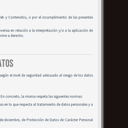
o Web y Contenidos, o por el incumplimiento de las presentes
oversia en relación a la interpretación y/o a la aplicación de
forme a derecho.
DATOS
según el nivel de seguridad adecuado al riesgo de los datos
 En concreto, la misma respeta las siguientes normas:
cas en lo que respecta al tratamiento de datos personales y a
 de diciembre, de Protección de Datos de Carácter Personal