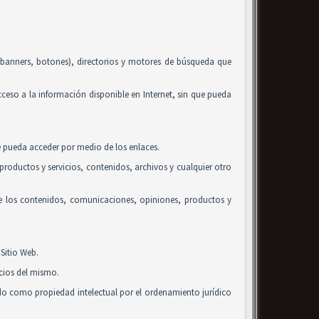
, banners, botones), directorios y motores de búsqueda que
acceso a la información disponible en Internet, sin que pueda
se pueda acceder por medio de los enlaces.
roductos y servicios, contenidos, archivos y cualquier otro
de los contenidos, comunicaciones, opiniones, productos y
Sitio Web.
icios del mismo.
ido como propiedad intelectual por el ordenamiento jurídico