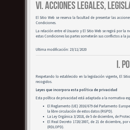
VI. ACCIONES LEGALES, LEGISL
El Sitio Web se reserva la facultad de presentar las accion
Condiciones.
La relación entre el Usuario y El Sitio Web se regirá por la 
estas Condiciones las partes someterán sus conflictos a la 
Ultima modificación: 23/11/2020
I. P
Respetando lo establecido en la legislación vigente, El Si
recogidos.
Leyes que incorpora esta política de privacidad
Esta política de privacidad está adaptada a la normativa es
El Reglamento (UE) 2016/679 del Parlamento Europeo y
la libre circulación de estos datos (RGPD).
La Ley Orgánica 3/2018, de 5 de diciembre, de Prote
El Real Decreto 1720/2007, de 21 de diciembre, por
(RDLOPD).