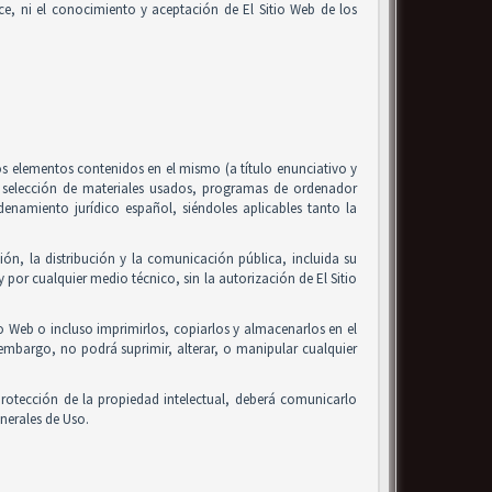
alice, ni el conocimiento y aceptación de El Sitio Web de los
 los elementos contenidos en el mismo (a título enunciativo y
, selección de materiales usados, programas de ordenador
enamiento jurídico español, siéndoles aplicables tanto la
ón, la distribución y la comunicación pública, incluida su
 por cualquier medio técnico, sin la autorización de El Sitio
io Web o incluso imprimirlos, copiarlos y almacenarlos en el
 embargo, no podrá suprimir, alterar, o manipular cualquier
rotección de la propiedad intelectual, deberá comunicarlo
nerales de Uso.