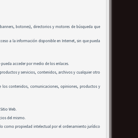
, banners, botones), directorios y motores de búsqueda que
acceso a la información disponible en Internet, sin que pueda
se pueda acceder por medio de los enlaces.
roductos y servicios, contenidos, archivos y cualquier otro
de los contenidos, comunicaciones, opiniones, productos y
Sitio Web.
icios del mismo.
ido como propiedad intelectual por el ordenamiento jurídico