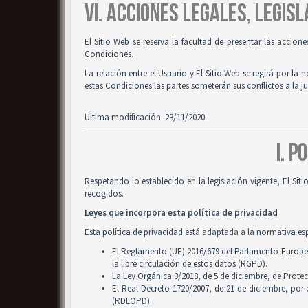
VI. ACCIONES LEGALES, LEGISL
El Sitio Web se reserva la facultad de presentar las accion
Condiciones.
La relación entre el Usuario y El Sitio Web se regirá por la 
estas Condiciones las partes someterán sus conflictos a la 
Ultima modificación: 23/11/2020
I. P
Respetando lo establecido en la legislación vigente, El Si
recogidos.
Leyes que incorpora esta política de privacidad
Esta política de privacidad está adaptada a la normativa es
El Reglamento (UE) 2016/679 del Parlamento Europeo y
la libre circulación de estos datos (RGPD).
La Ley Orgánica 3/2018, de 5 de diciembre, de Prote
El Real Decreto 1720/2007, de 21 de diciembre, por
(RDLOPD).