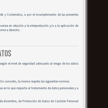
o Web y Contenidos, o por el incumplimiento de las presentes
oversia en relación a la interpretación y/o a la aplicación de
forme a derecho.
DATOS
según el nivel de seguridad adecuado al riesgo de los datos
 En concreto, la misma respeta las siguientes normas:
cas en lo que respecta al tratamiento de datos personales y a
 de diciembre, de Protección de Datos de Carácter Personal