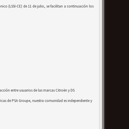
co (LSSI-CE) de 11 de julio, se facilitan a continuación los
acción entre usuarios de las marcas Citroën y DS
ricas de PSA Groupe, nuestra comunidad es independiente y