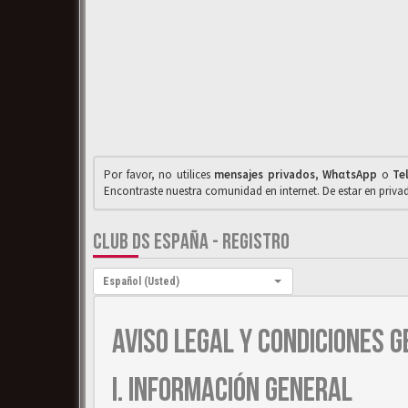
Por favor, no utilices
mensajes privados
,
WhαtsApp
o
Te
Encontraste nuestra comunidad en internet. De estar en priv
CLUB DS ESPAÑA - REGISTRO
Idioma:
Español (Usted)
AVISO LEGAL Y CONDICIONES G
I. INFORMACIÓN GENERAL