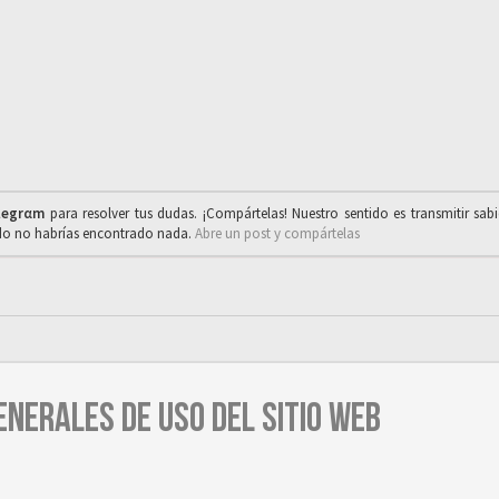
legrαm
para resolver tus dudas. ¡Compártelas! Nuestro sentido es transmitir sab
ado no habrías encontrado nada.
Abre un post y compártelas
ENERALES DE USO DEL SITIO WEB