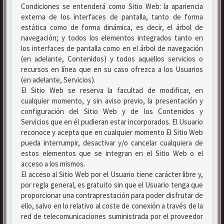
Condiciones se entenderá como Sitio Web: la apariencia
externa de los interfaces de pantalla, tanto de forma
estática como de forma dinámica, es decir, el árbol de
navegación; y todos los elementos integrados tanto en
los interfaces de pantalla como en el árbol de navegación
(en adelante, Contenidos) y todos aquellos servicios o
recursos en línea que en su caso ofrezca a los Usuarios
(en adelante, Servicios).
El Sitio Web se reserva la facultad de modificar, en
cualquier momento, y sin aviso previo, la presentación y
configuración del Sitio Web y de los Contenidos y
Servicios que en él pudieran estar incorporados. El Usuario
reconoce y acepta que en cualquier momento El Sitio Web
pueda interrumpir, desactivar y/o cancelar cualquiera de
estos elementos que se integran en el Sitio Web o el
acceso a los mismos.
El acceso al Sitio Web por el Usuario tiene carácter libre y,
por regla general, es gratuito sin que el Usuario tenga que
proporcionar una contraprestación para poder disfrutar de
ello, salvo en lo relativo al coste de conexión a través de la
red de telecomunicaciones suministrada por el proveedor