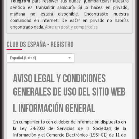
Telegrαm
para resolver tus dudas. ¡Compártelas! Nuestro
sentido es transmitir sabiduría. Si lo haces en privado,
mañana no estará disponible. Encontraste nuestra
comunidad en internet. De estar en privado no habrías
encontrado nada.
Abre un post y compártelas
CLUB DS ESPAÑA - REGISTRO
Idioma:
Español (Usted)
AVISO LEGAL Y CONDICIONES
GENERALES DE USO DEL SITIO WEB
I. INFORMACIÓN GENERAL
En cumplimiento con el deber de información dispuesto en
la Ley 34/2002 de Servicios de la Sociedad de la
Información y el Comercio Electrónico (LSSI-CE) de 11 de