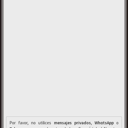
Por favor, no utilices
mensajes privados
,
WhαtsApp
o