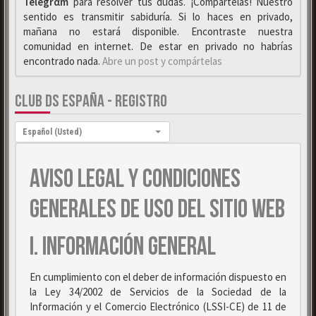
Telegrαm
para resolver tus dudas. ¡Compártelas! Nuestro
sentido es transmitir sabiduría. Si lo haces en privado,
mañana no estará disponible. Encontraste nuestra
comunidad en internet. De estar en privado no habrías
encontrado nada.
Abre un post y compártelas
CLUB DS ESPAÑA - REGISTRO
Idioma:
Español (Usted)
AVISO LEGAL Y CONDICIONES
GENERALES DE USO DEL SITIO WEB
I. INFORMACIÓN GENERAL
En cumplimiento con el deber de información dispuesto en
la Ley 34/2002 de Servicios de la Sociedad de la
Información y el Comercio Electrónico (LSSI-CE) de 11 de