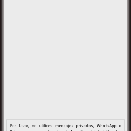
Por favor, no utilices
mensajes privados
,
WhαtsApp
o