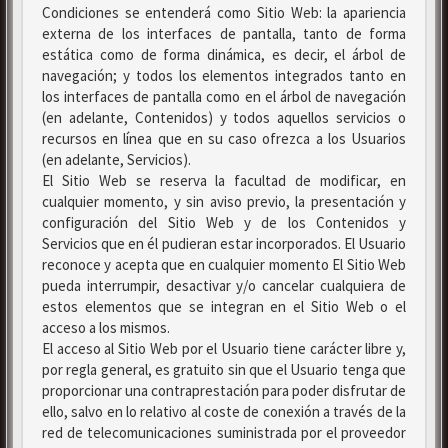
Condiciones se entenderá como Sitio Web: la apariencia
externa de los interfaces de pantalla, tanto de forma
estática como de forma dinámica, es decir, el árbol de
navegación; y todos los elementos integrados tanto en
los interfaces de pantalla como en el árbol de navegación
(en adelante, Contenidos) y todos aquellos servicios o
recursos en línea que en su caso ofrezca a los Usuarios
(en adelante, Servicios).
El Sitio Web se reserva la facultad de modificar, en
cualquier momento, y sin aviso previo, la presentación y
configuración del Sitio Web y de los Contenidos y
Servicios que en él pudieran estar incorporados. El Usuario
reconoce y acepta que en cualquier momento El Sitio Web
pueda interrumpir, desactivar y/o cancelar cualquiera de
estos elementos que se integran en el Sitio Web o el
acceso a los mismos.
El acceso al Sitio Web por el Usuario tiene carácter libre y,
por regla general, es gratuito sin que el Usuario tenga que
proporcionar una contraprestación para poder disfrutar de
ello, salvo en lo relativo al coste de conexión a través de la
red de telecomunicaciones suministrada por el proveedor