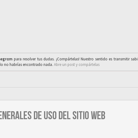
legrαm
para resolver tus dudas. ¡Compártelas! Nuestro sentido es transmitir sab
ado no habrías encontrado nada.
Abre un post y compártelas
ENERALES DE USO DEL SITIO WEB