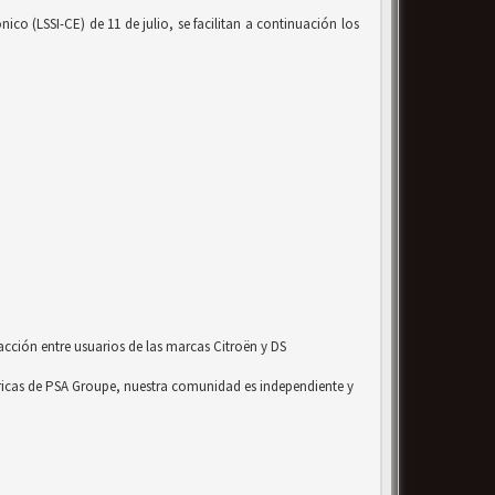
co (LSSI-CE) de 11 de julio, se facilitan a continuación los
acción entre usuarios de las marcas Citroën y DS
ricas de PSA Groupe, nuestra comunidad es independiente y