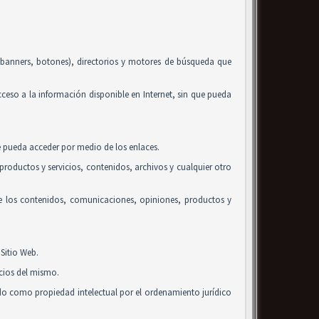
, banners, botones), directorios y motores de búsqueda que
acceso a la información disponible en Internet, sin que pueda
se pueda acceder por medio de los enlaces.
roductos y servicios, contenidos, archivos y cualquier otro
de los contenidos, comunicaciones, opiniones, productos y
Sitio Web.
icios del mismo.
ido como propiedad intelectual por el ordenamiento jurídico