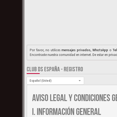
Por favor, no utilices
mensajes privados
,
WhαtsApp
o
Te
Encontraste nuestra comunidad en internet. De estar en priv
CLUB DS ESPAÑA - REGISTRO
Idioma:
Español (Usted)
AVISO LEGAL Y CONDICIONES G
I. INFORMACIÓN GENERAL