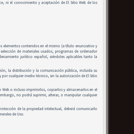
alice, ni el conocimiento y aceptación de El Sitio Web de los
 los elementos contenidos en el mismo (a título enunciativo y
, selección de materiales usados, programas de ordenador
enamiento jurídico español, siéndoles aplicables tanto la
ón, la distribución y la comunicación pública, incluida su
 por cualquier medio técnico, sin la autorización de El Sitio
io Web o incluso imprimirlos, copiarlos y almacenarlos en el
 embargo, no podrá suprimir, alterar, o manipular cualquier
rotección de la propiedad intelectual, deberá comunicarlo
nerales de Uso.