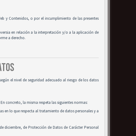
o Web y Contenidos, o por el incumplimiento de las presentes
oversia en relación a la interpretación y/o a la aplicación de
forme a derecho.
DATOS
según el nivel de seguridad adecuado al riesgo de los datos
 En concreto, la misma respeta las siguientes normas:
cas en lo que respecta al tratamiento de datos personales y a
 de diciembre, de Protección de Datos de Carácter Personal