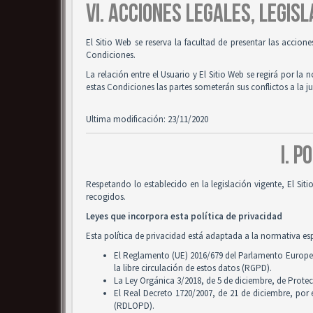
VI. ACCIONES LEGALES, LEGISL
El Sitio Web se reserva la facultad de presentar las accion
Condiciones.
La relación entre el Usuario y El Sitio Web se regirá por la 
estas Condiciones las partes someterán sus conflictos a la 
Ultima modificación: 23/11/2020
I. P
Respetando lo establecido en la legislación vigente, El Si
recogidos.
Leyes que incorpora esta política de privacidad
Esta política de privacidad está adaptada a la normativa es
El Reglamento (UE) 2016/679 del Parlamento Europeo y
la libre circulación de estos datos (RGPD).
La Ley Orgánica 3/2018, de 5 de diciembre, de Prote
El Real Decreto 1720/2007, de 21 de diciembre, por
(RDLOPD).