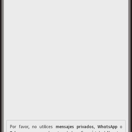
Por favor, no utilices
mensajes privados
,
WhαtsApp
o