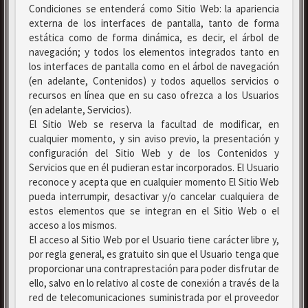
Condiciones se entenderá como Sitio Web: la apariencia
externa de los interfaces de pantalla, tanto de forma
estática como de forma dinámica, es decir, el árbol de
navegación; y todos los elementos integrados tanto en
los interfaces de pantalla como en el árbol de navegación
(en adelante, Contenidos) y todos aquellos servicios o
recursos en línea que en su caso ofrezca a los Usuarios
(en adelante, Servicios).
El Sitio Web se reserva la facultad de modificar, en
cualquier momento, y sin aviso previo, la presentación y
configuración del Sitio Web y de los Contenidos y
Servicios que en él pudieran estar incorporados. El Usuario
reconoce y acepta que en cualquier momento El Sitio Web
pueda interrumpir, desactivar y/o cancelar cualquiera de
estos elementos que se integran en el Sitio Web o el
acceso a los mismos.
El acceso al Sitio Web por el Usuario tiene carácter libre y,
por regla general, es gratuito sin que el Usuario tenga que
proporcionar una contraprestación para poder disfrutar de
ello, salvo en lo relativo al coste de conexión a través de la
red de telecomunicaciones suministrada por el proveedor