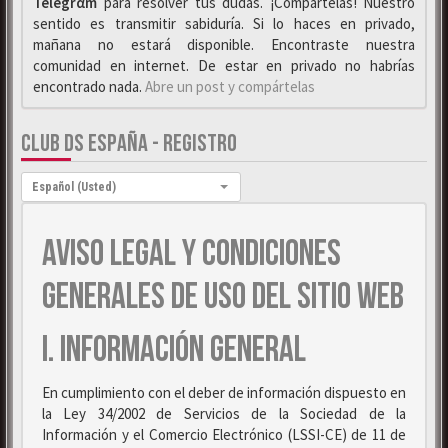
Telegrαm
para resolver tus dudas. ¡Compártelas! Nuestro
sentido es transmitir sabiduría. Si lo haces en privado,
mañana no estará disponible. Encontraste nuestra
comunidad en internet. De estar en privado no habrías
encontrado nada.
Abre un post y compártelas
CLUB DS ESPAÑA - REGISTRO
Idioma:
Español (Usted)
AVISO LEGAL Y CONDICIONES
GENERALES DE USO DEL SITIO WEB
I. INFORMACIÓN GENERAL
En cumplimiento con el deber de información dispuesto en
la Ley 34/2002 de Servicios de la Sociedad de la
Información y el Comercio Electrónico (LSSI-CE) de 11 de