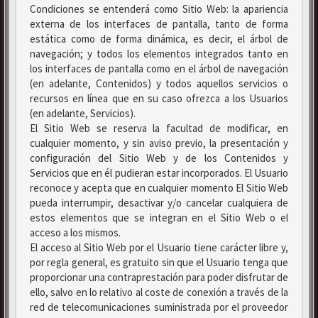
Condiciones se entenderá como Sitio Web: la apariencia
externa de los interfaces de pantalla, tanto de forma
estática como de forma dinámica, es decir, el árbol de
navegación; y todos los elementos integrados tanto en
los interfaces de pantalla como en el árbol de navegación
(en adelante, Contenidos) y todos aquellos servicios o
recursos en línea que en su caso ofrezca a los Usuarios
(en adelante, Servicios).
El Sitio Web se reserva la facultad de modificar, en
cualquier momento, y sin aviso previo, la presentación y
configuración del Sitio Web y de los Contenidos y
Servicios que en él pudieran estar incorporados. El Usuario
reconoce y acepta que en cualquier momento El Sitio Web
pueda interrumpir, desactivar y/o cancelar cualquiera de
estos elementos que se integran en el Sitio Web o el
acceso a los mismos.
El acceso al Sitio Web por el Usuario tiene carácter libre y,
por regla general, es gratuito sin que el Usuario tenga que
proporcionar una contraprestación para poder disfrutar de
ello, salvo en lo relativo al coste de conexión a través de la
red de telecomunicaciones suministrada por el proveedor