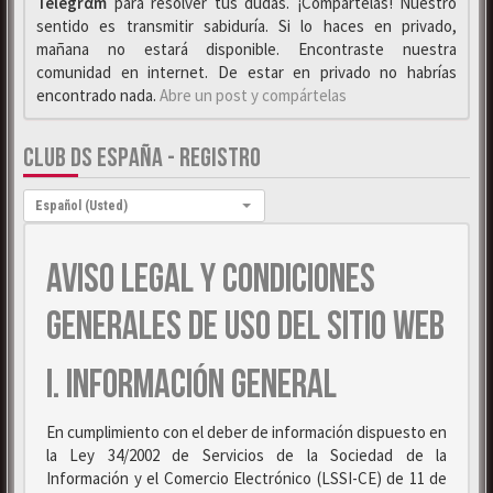
Telegrαm
para resolver tus dudas. ¡Compártelas! Nuestro
sentido es transmitir sabiduría. Si lo haces en privado,
mañana no estará disponible. Encontraste nuestra
comunidad en internet. De estar en privado no habrías
encontrado nada.
Abre un post y compártelas
CLUB DS ESPAÑA - REGISTRO
Idioma:
Español (Usted)
AVISO LEGAL Y CONDICIONES
GENERALES DE USO DEL SITIO WEB
I. INFORMACIÓN GENERAL
En cumplimiento con el deber de información dispuesto en
la Ley 34/2002 de Servicios de la Sociedad de la
Información y el Comercio Electrónico (LSSI-CE) de 11 de