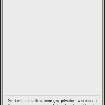
Por favor, no utilices
mensajes privados
,
WhαtsApp
o