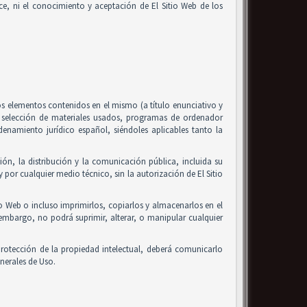
alice, ni el conocimiento y aceptación de El Sitio Web de los
 los elementos contenidos en el mismo (a título enunciativo y
, selección de materiales usados, programas de ordenador
enamiento jurídico español, siéndoles aplicables tanto la
ón, la distribución y la comunicación pública, incluida su
 por cualquier medio técnico, sin la autorización de El Sitio
io Web o incluso imprimirlos, copiarlos y almacenarlos en el
 embargo, no podrá suprimir, alterar, o manipular cualquier
rotección de la propiedad intelectual, deberá comunicarlo
nerales de Uso.