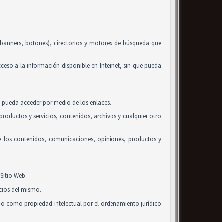
, banners, botones), directorios y motores de búsqueda que
acceso a la información disponible en Internet, sin que pueda
se pueda acceder por medio de los enlaces.
roductos y servicios, contenidos, archivos y cualquier otro
de los contenidos, comunicaciones, opiniones, productos y
Sitio Web.
icios del mismo.
ido como propiedad intelectual por el ordenamiento jurídico