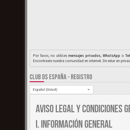
Por favor, no utilices
mensajes privados
,
WhαtsApp
o
Te
Encontraste nuestra comunidad en internet. De estar en priv
CLUB DS ESPAÑA - REGISTRO
Idioma:
Español (Usted)
AVISO LEGAL Y CONDICIONES G
I. INFORMACIÓN GENERAL