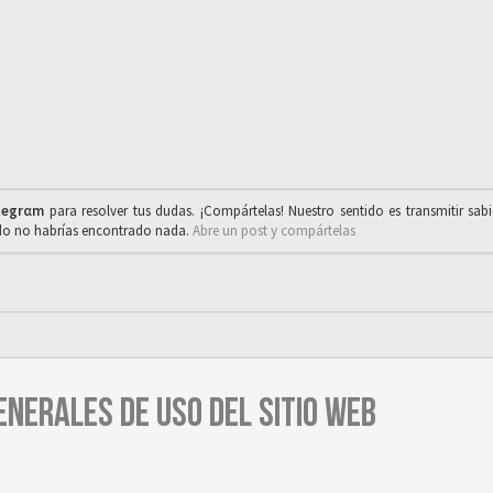
legrαm
para resolver tus dudas. ¡Compártelas! Nuestro sentido es transmitir sab
ado no habrías encontrado nada.
Abre un post y compártelas
ENERALES DE USO DEL SITIO WEB