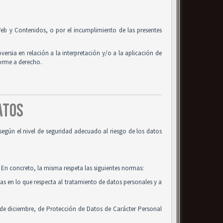
o Web y Contenidos, o por el incumplimiento de las presentes
oversia en relación a la interpretación y/o a la aplicación de
forme a derecho.
DATOS
según el nivel de seguridad adecuado al riesgo de los datos
 En concreto, la misma respeta las siguientes normas:
cas en lo que respecta al tratamiento de datos personales y a
 de diciembre, de Protección de Datos de Carácter Personal