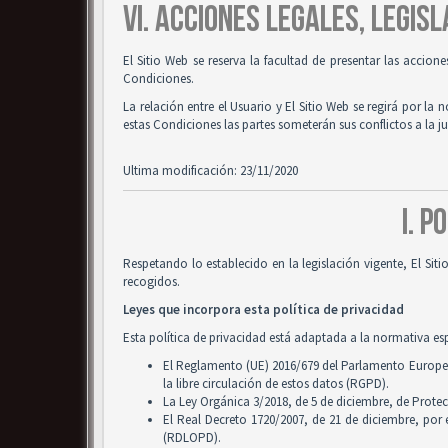
VI. ACCIONES LEGALES, LEGISL
El Sitio Web se reserva la facultad de presentar las accion
Condiciones.
La relación entre el Usuario y El Sitio Web se regirá por la 
estas Condiciones las partes someterán sus conflictos a la 
Ultima modificación: 23/11/2020
I. P
Respetando lo establecido en la legislación vigente, El Si
recogidos.
Leyes que incorpora esta política de privacidad
Esta política de privacidad está adaptada a la normativa es
El Reglamento (UE) 2016/679 del Parlamento Europeo y
la libre circulación de estos datos (RGPD).
La Ley Orgánica 3/2018, de 5 de diciembre, de Prote
El Real Decreto 1720/2007, de 21 de diciembre, por
(RDLOPD).