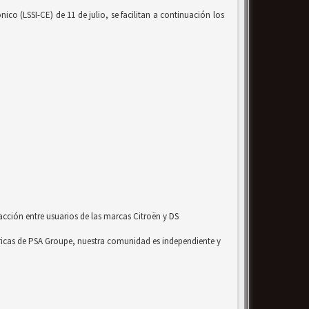
co (LSSI-CE) de 11 de julio, se facilitan a continuación los
acción entre usuarios de las marcas Citroën y DS
ricas de PSA Groupe, nuestra comunidad es independiente y