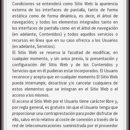
Condiciones se entenderá como Sitio Web: la apariencia
externa de los interfaces de pantalla, tanto de forma
estática como de forma dinámica, es decir, el árbol de
navegación; y todos los elementos integrados tanto en
los interfaces de pantalla como en el árbol de navegación
(en adelante, Contenidos) y todos aquellos servicios o
recursos en línea que en su caso ofrezca a los Usuarios
(en adelante, Servicios).
El Sitio Web se reserva la facultad de modificar, en
cualquier momento, y sin aviso previo, la presentación y
configuración del Sitio Web y de los Contenidos y
Servicios que en él pudieran estar incorporados. El Usuario
reconoce y acepta que en cualquier momento El Sitio Web
pueda interrumpir, desactivar y/o cancelar cualquiera de
estos elementos que se integran en el Sitio Web o el
acceso a los mismos.
El acceso al Sitio Web por el Usuario tiene carácter libre y,
por regla general, es gratuito sin que el Usuario tenga que
proporcionar una contraprestación para poder disfrutar de
ello, salvo en lo relativo al coste de conexión a través de la
red de telecomunicaciones suministrada por el proveedor