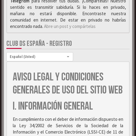
Telegrαm
para resolver tus dudas. ¡Compártelas! Nuestro
sentido es transmitir sabiduría. Si lo haces en privado,
mañana no estará disponible. Encontraste nuestra
comunidad en internet. De estar en privado no habrías
encontrado nada.
Abre un post y compártelas
CLUB DS ESPAÑA - REGISTRO
Idioma:
Español (Usted)
AVISO LEGAL Y CONDICIONES
GENERALES DE USO DEL SITIO WEB
I. INFORMACIÓN GENERAL
En cumplimiento con el deber de información dispuesto en
la Ley 34/2002 de Servicios de la Sociedad de la
Información y el Comercio Electrónico (LSSI-CE) de 11 de