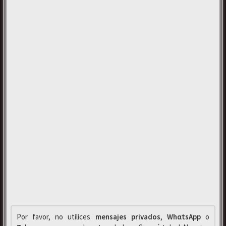
Por favor, no utilices
mensajes privados
,
WhαtsApp
o