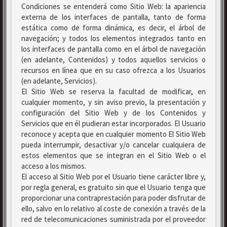
Condiciones se entenderá como Sitio Web: la apariencia
externa de los interfaces de pantalla, tanto de forma
estática como de forma dinámica, es decir, el árbol de
navegación; y todos los elementos integrados tanto en
los interfaces de pantalla como en el árbol de navegación
(en adelante, Contenidos) y todos aquellos servicios o
recursos en línea que en su caso ofrezca a los Usuarios
(en adelante, Servicios).
El Sitio Web se reserva la facultad de modificar, en
cualquier momento, y sin aviso previo, la presentación y
configuración del Sitio Web y de los Contenidos y
Servicios que en él pudieran estar incorporados. El Usuario
reconoce y acepta que en cualquier momento El Sitio Web
pueda interrumpir, desactivar y/o cancelar cualquiera de
estos elementos que se integran en el Sitio Web o el
acceso a los mismos.
El acceso al Sitio Web por el Usuario tiene carácter libre y,
por regla general, es gratuito sin que el Usuario tenga que
proporcionar una contraprestación para poder disfrutar de
ello, salvo en lo relativo al coste de conexión a través de la
red de telecomunicaciones suministrada por el proveedor