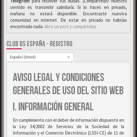
Telegrαm
para resolver tus dudas. ¡Compártelas! Nuestro
sentido es transmitir sabiduría. Si lo haces en privado,
mañana no estará disponible. Encontraste nuestra
comunidad en internet. De estar en privado no habrías
encontrado nada.
Abre un post y compártelas
CLUB DS ESPAÑA - REGISTRO
Idioma:
Español (Usted)
AVISO LEGAL Y CONDICIONES
GENERALES DE USO DEL SITIO WEB
I. INFORMACIÓN GENERAL
En cumplimiento con el deber de información dispuesto en
la Ley 34/2002 de Servicios de la Sociedad de la
Información y el Comercio Electrónico (LSSI-CE) de 11 de