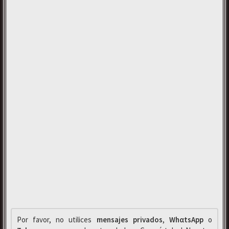
Por favor, no utilices
mensajes privados
,
WhαtsApp
o