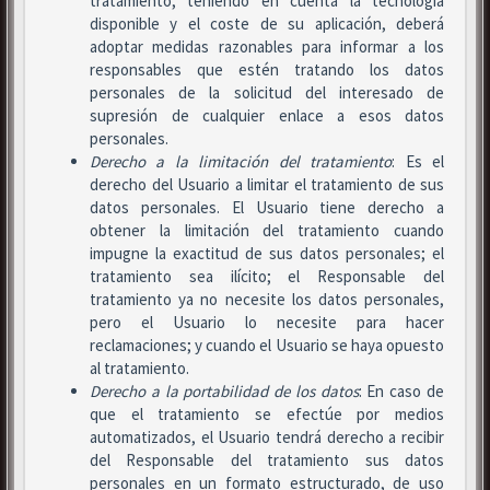
tratamiento, teniendo en cuenta la tecnología
disponible y el coste de su aplicación, deberá
adoptar medidas razonables para informar a los
responsables que estén tratando los datos
personales de la solicitud del interesado de
supresión de cualquier enlace a esos datos
personales.
Derecho a la limitación del tratamiento
: Es el
derecho del Usuario a limitar el tratamiento de sus
datos personales. El Usuario tiene derecho a
obtener la limitación del tratamiento cuando
impugne la exactitud de sus datos personales; el
tratamiento sea ilícito; el Responsable del
tratamiento ya no necesite los datos personales,
pero el Usuario lo necesite para hacer
reclamaciones; y cuando el Usuario se haya opuesto
al tratamiento.
Derecho a la portabilidad de los datos
: En caso de
que el tratamiento se efectúe por medios
automatizados, el Usuario tendrá derecho a recibir
del Responsable del tratamiento sus datos
personales en un formato estructurado, de uso