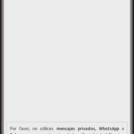
Por favor, no utilices
mensajes privados
,
WhαtsApp
o