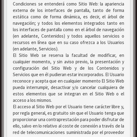
Condiciones se entenderá como Sitio Web: la apariencia
externa de los interfaces de pantalla, tanto de forma
estática como de forma dinámica, es decir, el árbol de
navegación; y todos los elementos integrados tanto en
los interfaces de pantalla como en el árbol de navegación
(en adelante, Contenidos) y todos aquellos servicios o
recursos en línea que en su caso ofrezca a los Usuarios
(en adelante, Servicios).
El Sitio Web se reserva la facultad de modificar, en
cualquier momento, y sin aviso previo, la presentación y
configuración del Sitio Web y de los Contenidos y
Servicios que en él pudieran estar incorporados. El Usuario
reconoce y acepta que en cualquier momento El Sitio Web
pueda interrumpir, desactivar y/o cancelar cualquiera de
estos elementos que se integran en el Sitio Web o el
acceso a los mismos.
El acceso al Sitio Web por el Usuario tiene carácter libre y,
por regla general, es gratuito sin que el Usuario tenga que
proporcionar una contraprestación para poder disfrutar de
ello, salvo en lo relativo al coste de conexión a través de la
red de telecomunicaciones suministrada por el proveedor