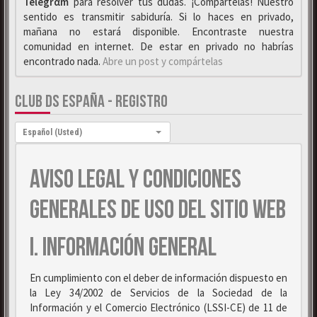
Telegrαm
para resolver tus dudas. ¡Compártelas! Nuestro
sentido es transmitir sabiduría. Si lo haces en privado,
mañana no estará disponible. Encontraste nuestra
comunidad en internet. De estar en privado no habrías
encontrado nada.
Abre un post y compártelas
CLUB DS ESPAÑA - REGISTRO
Idioma:
Español (Usted)
AVISO LEGAL Y CONDICIONES
GENERALES DE USO DEL SITIO WEB
I. INFORMACIÓN GENERAL
En cumplimiento con el deber de información dispuesto en
la Ley 34/2002 de Servicios de la Sociedad de la
Información y el Comercio Electrónico (LSSI-CE) de 11 de