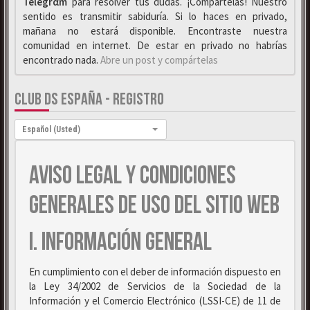
Telegrαm
para resolver tus dudas. ¡Compártelas! Nuestro
sentido es transmitir sabiduría. Si lo haces en privado,
mañana no estará disponible. Encontraste nuestra
comunidad en internet. De estar en privado no habrías
encontrado nada.
Abre un post y compártelas
CLUB DS ESPAÑA - REGISTRO
Idioma:
Español (Usted)
AVISO LEGAL Y CONDICIONES
GENERALES DE USO DEL SITIO WEB
I. INFORMACIÓN GENERAL
En cumplimiento con el deber de información dispuesto en
la Ley 34/2002 de Servicios de la Sociedad de la
Información y el Comercio Electrónico (LSSI-CE) de 11 de