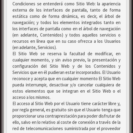
Condiciones se entenderá como Sitio Web: la apariencia
externa de los interfaces de pantalla, tanto de forma
estática como de forma dinámica, es decir, el árbol de
navegación; y todos los elementos integrados tanto en
los interfaces de pantalla como en el árbol de navegación
(en adelante, Contenidos) y todos aquellos servicios o
recursos en línea que en su caso ofrezca a los Usuarios
(en adelante, Servicios).
El Sitio Web se reserva la facultad de modificar, en
cualquier momento, y sin aviso previo, la presentación y
configuración del Sitio Web y de los Contenidos y
Servicios que en él pudieran estar incorporados. El Usuario
reconoce y acepta que en cualquier momento El Sitio Web
pueda interrumpir, desactivar y/o cancelar cualquiera de
estos elementos que se integran en el Sitio Web o el
acceso a los mismos.
El acceso al Sitio Web por el Usuario tiene carácter libre y,
por regla general, es gratuito sin que el Usuario tenga que
proporcionar una contraprestación para poder disfrutar de
ello, salvo en lo relativo al coste de conexión a través de la
red de telecomunicaciones suministrada por el proveedor