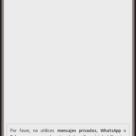
Por favor, no utilices
mensajes privados
,
WhαtsApp
o