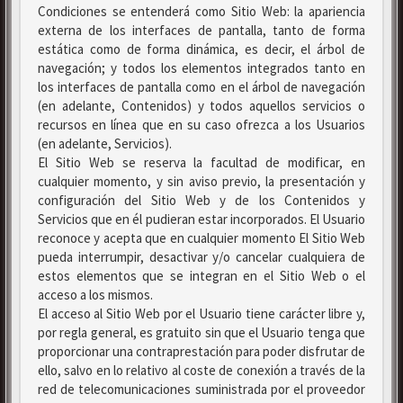
Condiciones se entenderá como Sitio Web: la apariencia
externa de los interfaces de pantalla, tanto de forma
estática como de forma dinámica, es decir, el árbol de
navegación; y todos los elementos integrados tanto en
los interfaces de pantalla como en el árbol de navegación
(en adelante, Contenidos) y todos aquellos servicios o
recursos en línea que en su caso ofrezca a los Usuarios
(en adelante, Servicios).
El Sitio Web se reserva la facultad de modificar, en
cualquier momento, y sin aviso previo, la presentación y
configuración del Sitio Web y de los Contenidos y
Servicios que en él pudieran estar incorporados. El Usuario
reconoce y acepta que en cualquier momento El Sitio Web
pueda interrumpir, desactivar y/o cancelar cualquiera de
estos elementos que se integran en el Sitio Web o el
acceso a los mismos.
El acceso al Sitio Web por el Usuario tiene carácter libre y,
por regla general, es gratuito sin que el Usuario tenga que
proporcionar una contraprestación para poder disfrutar de
ello, salvo en lo relativo al coste de conexión a través de la
red de telecomunicaciones suministrada por el proveedor