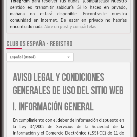
Telegrαm
para resolver tus dudas. ¡Compártelas! Nuestro
sentido es transmitir sabiduría. Si lo haces en privado,
mañana no estará disponible. Encontraste nuestra
comunidad en internet. De estar en privado no habrías
encontrado nada.
Abre un post y compártelas
CLUB DS ESPAÑA - REGISTRO
Idioma:
Español (Usted)
AVISO LEGAL Y CONDICIONES
GENERALES DE USO DEL SITIO WEB
I. INFORMACIÓN GENERAL
En cumplimiento con el deber de información dispuesto en
la Ley 34/2002 de Servicios de la Sociedad de la
Información y el Comercio Electrónico (LSSI-CE) de 11 de