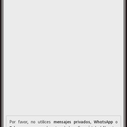
Por favor, no utilices
mensajes privados
,
WhαtsApp
o