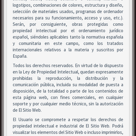
logotipos, combinaciones de colores, estructura y diseño,
selección de materiales usados, programas de ordenador
necesarios para su funcionamiento, acceso y uso, etc.).
Serán, por consiguiente, obras protegidas como
propiedad intelectual por el ordenamiento jurídico
español, siéndoles aplicables tanto la normativa española
y comunitaria en este campo, como los tratados
internacionales relativos a la materia y suscritos por
España.
Todos los derechos reservados. En virtud de lo dispuesto
en la Ley de Propiedad Intelectual, quedan expresamente
prohibidas la reproducción, la distribución y la
comunicación pública, incluida su modalidad de puesta a
disposición, de la totalidad o parte de los contenidos de
esta página web, con fines comerciales, en cualquier
soporte y por cualquier medio técnico, sin la autorización
de El Sitio Web.
El Usuario se compromete a respetar los derechos de
propiedad intelectual e industrial de El Sitio Web. Podrá
visualizar los elementos del Sitio Web o incluso imprimirlos,