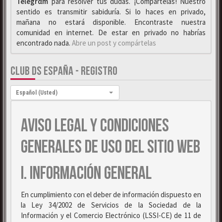
Telegrαm
para resolver tus dudas. ¡Compártelas! Nuestro
sentido es transmitir sabiduría. Si lo haces en privado,
mañana no estará disponible. Encontraste nuestra
comunidad en internet. De estar en privado no habrías
encontrado nada.
Abre un post y compártelas
CLUB DS ESPAÑA - REGISTRO
Idioma:
Español (Usted)
AVISO LEGAL Y CONDICIONES
GENERALES DE USO DEL SITIO WEB
I. INFORMACIÓN GENERAL
En cumplimiento con el deber de información dispuesto en
la Ley 34/2002 de Servicios de la Sociedad de la
Información y el Comercio Electrónico (LSSI-CE) de 11 de