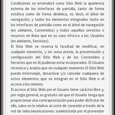
Condiciones se entenderá como Sitio Web: la apariencia
externa de los interfaces de pantalla, tanto de forma
estática como de forma dinámica, es decir, el árbol de
navegación; y todos los elementos integrados tanto en
los interfaces de pantalla como en el árbol de navegación
(en adelante, Contenidos) y todos aquellos servicios o
recursos en línea que en su caso ofrezca a los Usuarios
(en adelante, Servicios).
El Sitio Web se reserva la facultad de modificar, en
cualquier momento, y sin aviso previo, la presentación y
configuración del Sitio Web y de los Contenidos y
Servicios que en él pudieran estar incorporados. El Usuario
reconoce y acepta que en cualquier momento El Sitio Web
pueda interrumpir, desactivar y/o cancelar cualquiera de
estos elementos que se integran en el Sitio Web o el
acceso a los mismos.
El acceso al Sitio Web por el Usuario tiene carácter libre y,
por regla general, es gratuito sin que el Usuario tenga que
proporcionar una contraprestación para poder disfrutar de
ello, salvo en lo relativo al coste de conexión a través de la
red de telecomunicaciones suministrada por el proveedor