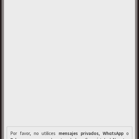
Por favor, no utilices
mensajes privados
,
WhαtsApp
o