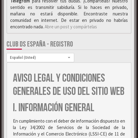
Telegrαm
para resolver tus dudas. ¡Compártelas! Nuestro
sentido es transmitir sabiduría. Si lo haces en privado,
mañana no estará disponible. Encontraste nuestra
comunidad en internet. De estar en privado no habrías
encontrado nada.
Abre un post y compártelas
CLUB DS ESPAÑA - REGISTRO
Idioma:
Español (Usted)
AVISO LEGAL Y CONDICIONES
GENERALES DE USO DEL SITIO WEB
I. INFORMACIÓN GENERAL
En cumplimiento con el deber de información dispuesto en
la Ley 34/2002 de Servicios de la Sociedad de la
Información y el Comercio Electrónico (LSSI-CE) de 11 de