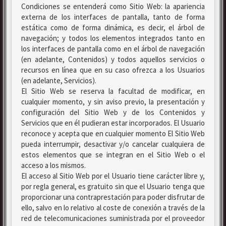
Condiciones se entenderá como Sitio Web: la apariencia
externa de los interfaces de pantalla, tanto de forma
estática como de forma dinámica, es decir, el árbol de
navegación; y todos los elementos integrados tanto en
los interfaces de pantalla como en el árbol de navegación
(en adelante, Contenidos) y todos aquellos servicios o
recursos en línea que en su caso ofrezca a los Usuarios
(en adelante, Servicios).
El Sitio Web se reserva la facultad de modificar, en
cualquier momento, y sin aviso previo, la presentación y
configuración del Sitio Web y de los Contenidos y
Servicios que en él pudieran estar incorporados. El Usuario
reconoce y acepta que en cualquier momento El Sitio Web
pueda interrumpir, desactivar y/o cancelar cualquiera de
estos elementos que se integran en el Sitio Web o el
acceso a los mismos.
El acceso al Sitio Web por el Usuario tiene carácter libre y,
por regla general, es gratuito sin que el Usuario tenga que
proporcionar una contraprestación para poder disfrutar de
ello, salvo en lo relativo al coste de conexión a través de la
red de telecomunicaciones suministrada por el proveedor