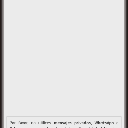
Por favor, no utilices
mensajes privados
,
WhαtsApp
o