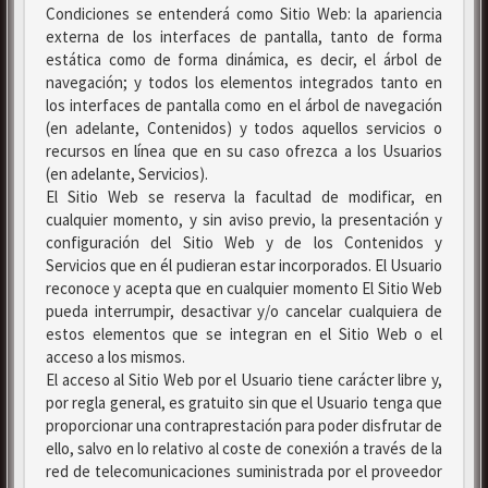
Condiciones se entenderá como Sitio Web: la apariencia
externa de los interfaces de pantalla, tanto de forma
estática como de forma dinámica, es decir, el árbol de
navegación; y todos los elementos integrados tanto en
los interfaces de pantalla como en el árbol de navegación
(en adelante, Contenidos) y todos aquellos servicios o
recursos en línea que en su caso ofrezca a los Usuarios
(en adelante, Servicios).
El Sitio Web se reserva la facultad de modificar, en
cualquier momento, y sin aviso previo, la presentación y
configuración del Sitio Web y de los Contenidos y
Servicios que en él pudieran estar incorporados. El Usuario
reconoce y acepta que en cualquier momento El Sitio Web
pueda interrumpir, desactivar y/o cancelar cualquiera de
estos elementos que se integran en el Sitio Web o el
acceso a los mismos.
El acceso al Sitio Web por el Usuario tiene carácter libre y,
por regla general, es gratuito sin que el Usuario tenga que
proporcionar una contraprestación para poder disfrutar de
ello, salvo en lo relativo al coste de conexión a través de la
red de telecomunicaciones suministrada por el proveedor