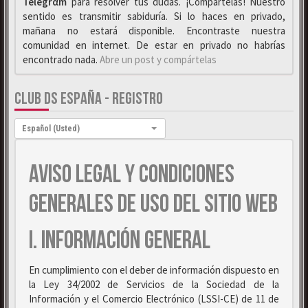
Telegrαm
para resolver tus dudas. ¡Compártelas! Nuestro
sentido es transmitir sabiduría. Si lo haces en privado,
mañana no estará disponible. Encontraste nuestra
comunidad en internet. De estar en privado no habrías
encontrado nada.
Abre un post y compártelas
CLUB DS ESPAÑA - REGISTRO
Idioma:
Español (Usted)
AVISO LEGAL Y CONDICIONES
GENERALES DE USO DEL SITIO WEB
I. INFORMACIÓN GENERAL
En cumplimiento con el deber de información dispuesto en
la Ley 34/2002 de Servicios de la Sociedad de la
Información y el Comercio Electrónico (LSSI-CE) de 11 de