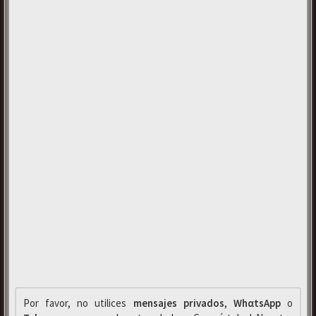
Por favor, no utilices
mensajes privados
,
WhαtsApp
o