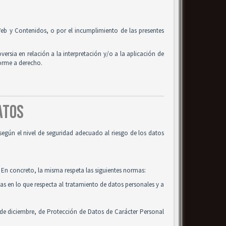
o Web y Contenidos, o por el incumplimiento de las presentes
oversia en relación a la interpretación y/o a la aplicación de
forme a derecho.
DATOS
según el nivel de seguridad adecuado al riesgo de los datos
 En concreto, la misma respeta las siguientes normas:
cas en lo que respecta al tratamiento de datos personales y a
 de diciembre, de Protección de Datos de Carácter Personal