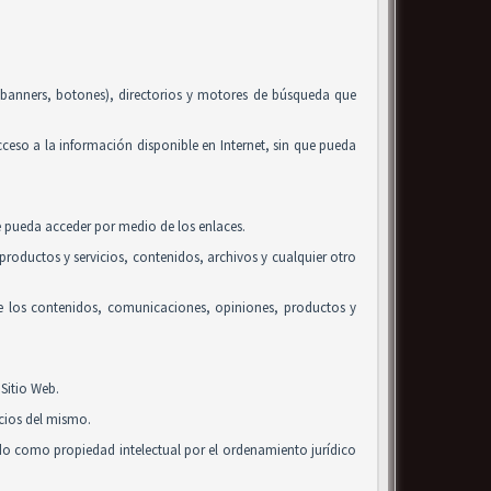
, banners, botones), directorios y motores de búsqueda que
acceso a la información disponible en Internet, sin que pueda
se pueda acceder por medio de los enlaces.
roductos y servicios, contenidos, archivos y cualquier otro
de los contenidos, comunicaciones, opiniones, productos y
Sitio Web.
icios del mismo.
ido como propiedad intelectual por el ordenamiento jurídico