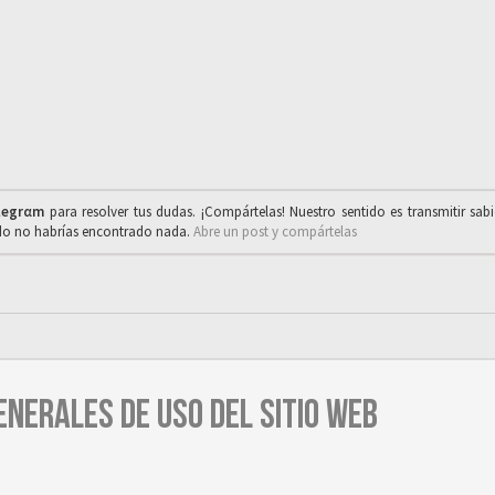
legrαm
para resolver tus dudas. ¡Compártelas! Nuestro sentido es transmitir sab
ado no habrías encontrado nada.
Abre un post y compártelas
ENERALES DE USO DEL SITIO WEB