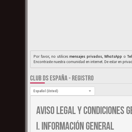
Por favor, no utilices
mensajes privados
,
WhαtsApp
o
Te
Encontraste nuestra comunidad en internet. De estar en priv
CLUB DS ESPAÑA - REGISTRO
Idioma:
Español (Usted)
AVISO LEGAL Y CONDICIONES G
I. INFORMACIÓN GENERAL