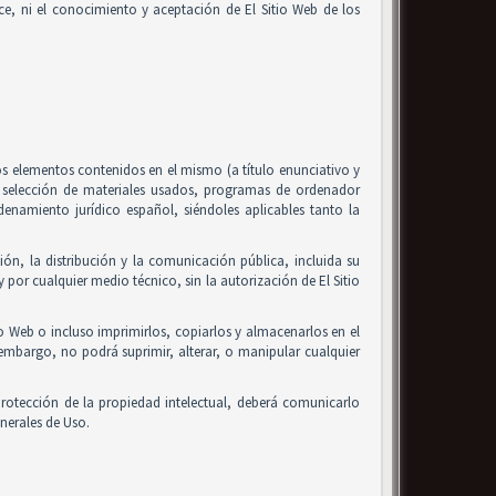
alice, ni el conocimiento y aceptación de El Sitio Web de los
 los elementos contenidos en el mismo (a título enunciativo y
, selección de materiales usados, programas de ordenador
enamiento jurídico español, siéndoles aplicables tanto la
ón, la distribución y la comunicación pública, incluida su
 por cualquier medio técnico, sin la autorización de El Sitio
io Web o incluso imprimirlos, copiarlos y almacenarlos en el
 embargo, no podrá suprimir, alterar, o manipular cualquier
rotección de la propiedad intelectual, deberá comunicarlo
nerales de Uso.