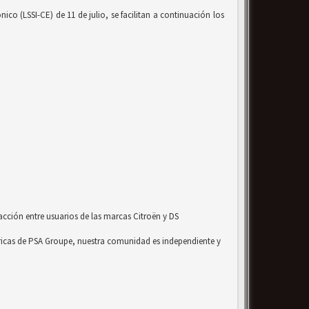
co (LSSI-CE) de 11 de julio, se facilitan a continuación los
acción entre usuarios de las marcas Citroën y DS
ricas de PSA Groupe, nuestra comunidad es independiente y