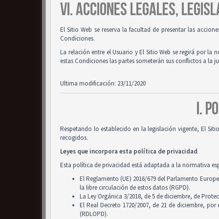
VI. ACCIONES LEGALES, LEGISL
El Sitio Web se reserva la facultad de presentar las accion
Condiciones.
La relación entre el Usuario y El Sitio Web se regirá por la 
estas Condiciones las partes someterán sus conflictos a la 
Ultima modificación: 23/11/2020
I. P
Respetando lo establecido en la legislación vigente, El Si
recogidos.
Leyes que incorpora esta política de privacidad
Esta política de privacidad está adaptada a la normativa es
El Reglamento (UE) 2016/679 del Parlamento Europeo y
la libre circulación de estos datos (RGPD).
La Ley Orgánica 3/2018, de 5 de diciembre, de Prote
El Real Decreto 1720/2007, de 21 de diciembre, por
(RDLOPD).