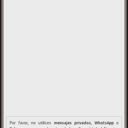
Por favor, no utilices
mensajes privados
,
WhαtsApp
o