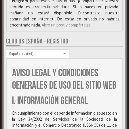
Telegrαm
para resolver tus dudas. ¡Compártelas! Nuestro
sentido es transmitir sabiduría. Si lo haces en privado,
mañana no estará disponible. Encontraste nuestra
comunidad en internet. De estar en privado no habrías
encontrado nada.
Abre un post y compártelas
CLUB DS ESPAÑA - REGISTRO
Idioma:
Español (Usted)
AVISO LEGAL Y CONDICIONES
GENERALES DE USO DEL SITIO WEB
I. INFORMACIÓN GENERAL
En cumplimiento con el deber de información dispuesto en
la Ley 34/2002 de Servicios de la Sociedad de la
Información y el Comercio Electrónico (LSSI-CE) de 11 de