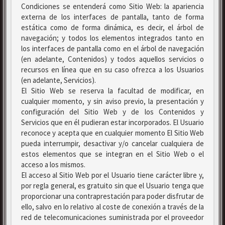
Condiciones se entenderá como Sitio Web: la apariencia
externa de los interfaces de pantalla, tanto de forma
estática como de forma dinámica, es decir, el árbol de
navegación; y todos los elementos integrados tanto en
los interfaces de pantalla como en el árbol de navegación
(en adelante, Contenidos) y todos aquellos servicios o
recursos en línea que en su caso ofrezca a los Usuarios
(en adelante, Servicios).
El Sitio Web se reserva la facultad de modificar, en
cualquier momento, y sin aviso previo, la presentación y
configuración del Sitio Web y de los Contenidos y
Servicios que en él pudieran estar incorporados. El Usuario
reconoce y acepta que en cualquier momento El Sitio Web
pueda interrumpir, desactivar y/o cancelar cualquiera de
estos elementos que se integran en el Sitio Web o el
acceso a los mismos.
El acceso al Sitio Web por el Usuario tiene carácter libre y,
por regla general, es gratuito sin que el Usuario tenga que
proporcionar una contraprestación para poder disfrutar de
ello, salvo en lo relativo al coste de conexión a través de la
red de telecomunicaciones suministrada por el proveedor