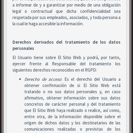
a informar de y a garantizar por medio de una obligación
legal o contractual que dicha confidencialidad sea
respetada por sus empleados, asociados, y toda persona a
la cual le haga accesible la información.
Derechos derivados del tratamiento de los datos
personales
El Usuario tiene sobre El Sitio Web y podrá, por tanto,
ejercer frente al Responsable del tratamiento los
siguientes derechos reconocidos en el RGPD:
Derecho de acceso
: Es el derecho del Usuario a
obtener confirmación de si El Sitio Web está
tratando o no sus datos personales y, en caso
afirmativo, obtener información sobre sus datos
concretos de carácter personal y del tratamiento
que El Sitio Web haya realizado o realice, así como,
entre otra, de la información disponible sobre el
origen de dichos datos y los destinatarios de las
comunicaciones realizadas o previstas de los