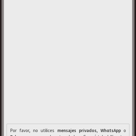
Por favor, no utilices
mensajes privados
,
WhαtsApp
o