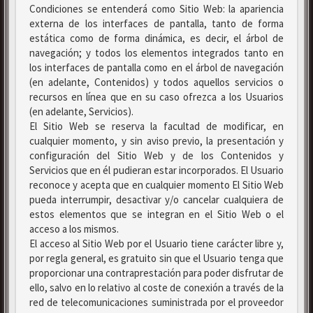
Condiciones se entenderá como Sitio Web: la apariencia
externa de los interfaces de pantalla, tanto de forma
estática como de forma dinámica, es decir, el árbol de
navegación; y todos los elementos integrados tanto en
los interfaces de pantalla como en el árbol de navegación
(en adelante, Contenidos) y todos aquellos servicios o
recursos en línea que en su caso ofrezca a los Usuarios
(en adelante, Servicios).
El Sitio Web se reserva la facultad de modificar, en
cualquier momento, y sin aviso previo, la presentación y
configuración del Sitio Web y de los Contenidos y
Servicios que en él pudieran estar incorporados. El Usuario
reconoce y acepta que en cualquier momento El Sitio Web
pueda interrumpir, desactivar y/o cancelar cualquiera de
estos elementos que se integran en el Sitio Web o el
acceso a los mismos.
El acceso al Sitio Web por el Usuario tiene carácter libre y,
por regla general, es gratuito sin que el Usuario tenga que
proporcionar una contraprestación para poder disfrutar de
ello, salvo en lo relativo al coste de conexión a través de la
red de telecomunicaciones suministrada por el proveedor