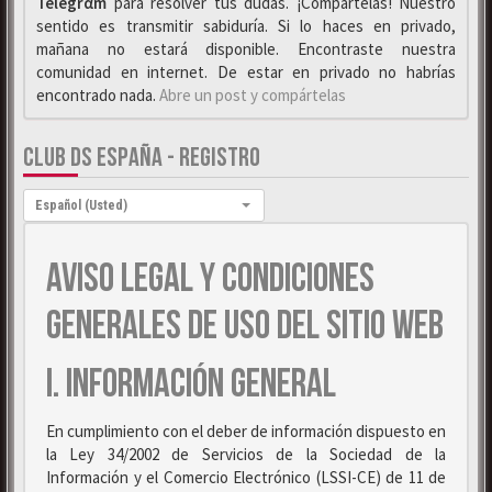
Telegrαm
para resolver tus dudas. ¡Compártelas! Nuestro
sentido es transmitir sabiduría. Si lo haces en privado,
mañana no estará disponible. Encontraste nuestra
comunidad en internet. De estar en privado no habrías
encontrado nada.
Abre un post y compártelas
CLUB DS ESPAÑA - REGISTRO
Idioma:
Español (Usted)
AVISO LEGAL Y CONDICIONES
GENERALES DE USO DEL SITIO WEB
I. INFORMACIÓN GENERAL
En cumplimiento con el deber de información dispuesto en
la Ley 34/2002 de Servicios de la Sociedad de la
Información y el Comercio Electrónico (LSSI-CE) de 11 de