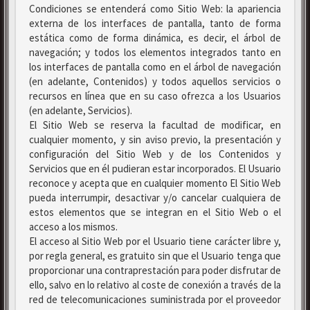
Condiciones se entenderá como Sitio Web: la apariencia
externa de los interfaces de pantalla, tanto de forma
estática como de forma dinámica, es decir, el árbol de
navegación; y todos los elementos integrados tanto en
los interfaces de pantalla como en el árbol de navegación
(en adelante, Contenidos) y todos aquellos servicios o
recursos en línea que en su caso ofrezca a los Usuarios
(en adelante, Servicios).
El Sitio Web se reserva la facultad de modificar, en
cualquier momento, y sin aviso previo, la presentación y
configuración del Sitio Web y de los Contenidos y
Servicios que en él pudieran estar incorporados. El Usuario
reconoce y acepta que en cualquier momento El Sitio Web
pueda interrumpir, desactivar y/o cancelar cualquiera de
estos elementos que se integran en el Sitio Web o el
acceso a los mismos.
El acceso al Sitio Web por el Usuario tiene carácter libre y,
por regla general, es gratuito sin que el Usuario tenga que
proporcionar una contraprestación para poder disfrutar de
ello, salvo en lo relativo al coste de conexión a través de la
red de telecomunicaciones suministrada por el proveedor