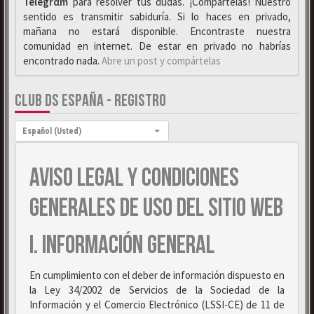
Telegrαm
para resolver tus dudas. ¡Compártelas! Nuestro
sentido es transmitir sabiduría. Si lo haces en privado,
mañana no estará disponible. Encontraste nuestra
comunidad en internet. De estar en privado no habrías
encontrado nada.
Abre un post y compártelas
CLUB DS ESPAÑA - REGISTRO
Idioma:
Español (Usted)
AVISO LEGAL Y CONDICIONES
GENERALES DE USO DEL SITIO WEB
I. INFORMACIÓN GENERAL
En cumplimiento con el deber de información dispuesto en
la Ley 34/2002 de Servicios de la Sociedad de la
Información y el Comercio Electrónico (LSSI-CE) de 11 de