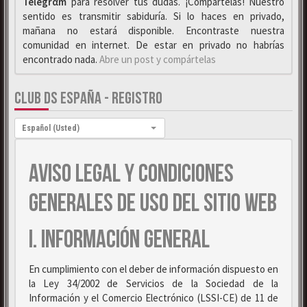
Telegrαm
para resolver tus dudas. ¡Compártelas! Nuestro
sentido es transmitir sabiduría. Si lo haces en privado,
mañana no estará disponible. Encontraste nuestra
comunidad en internet. De estar en privado no habrías
encontrado nada.
Abre un post y compártelas
CLUB DS ESPAÑA - REGISTRO
Idioma:
Español (Usted)
AVISO LEGAL Y CONDICIONES
GENERALES DE USO DEL SITIO WEB
I. INFORMACIÓN GENERAL
En cumplimiento con el deber de información dispuesto en
la Ley 34/2002 de Servicios de la Sociedad de la
Información y el Comercio Electrónico (LSSI-CE) de 11 de