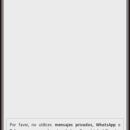
Por favor, no utilices
mensajes privados
,
WhαtsApp
o