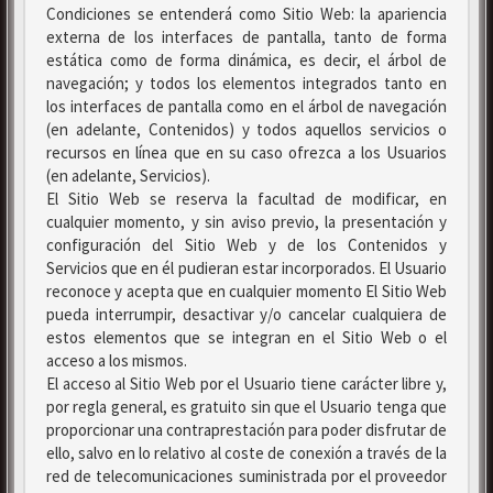
Condiciones se entenderá como Sitio Web: la apariencia
externa de los interfaces de pantalla, tanto de forma
estática como de forma dinámica, es decir, el árbol de
navegación; y todos los elementos integrados tanto en
los interfaces de pantalla como en el árbol de navegación
(en adelante, Contenidos) y todos aquellos servicios o
recursos en línea que en su caso ofrezca a los Usuarios
(en adelante, Servicios).
El Sitio Web se reserva la facultad de modificar, en
cualquier momento, y sin aviso previo, la presentación y
configuración del Sitio Web y de los Contenidos y
Servicios que en él pudieran estar incorporados. El Usuario
reconoce y acepta que en cualquier momento El Sitio Web
pueda interrumpir, desactivar y/o cancelar cualquiera de
estos elementos que se integran en el Sitio Web o el
acceso a los mismos.
El acceso al Sitio Web por el Usuario tiene carácter libre y,
por regla general, es gratuito sin que el Usuario tenga que
proporcionar una contraprestación para poder disfrutar de
ello, salvo en lo relativo al coste de conexión a través de la
red de telecomunicaciones suministrada por el proveedor