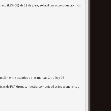
co (LSSI-CE) de 11 de julio, se facilitan a continuación los
acción entre usuarios de las marcas Citroën y DS
ricas de PSA Groupe, nuestra comunidad es independiente y