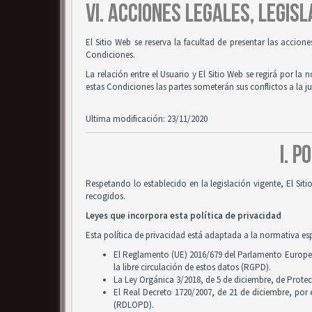
VI. ACCIONES LEGALES, LEGISL
El Sitio Web se reserva la facultad de presentar las accion
Condiciones.
La relación entre el Usuario y El Sitio Web se regirá por la 
estas Condiciones las partes someterán sus conflictos a la 
Ultima modificación: 23/11/2020
I. P
Respetando lo establecido en la legislación vigente, El Si
recogidos.
Leyes que incorpora esta política de privacidad
Esta política de privacidad está adaptada a la normativa es
El Reglamento (UE) 2016/679 del Parlamento Europeo y
la libre circulación de estos datos (RGPD).
La Ley Orgánica 3/2018, de 5 de diciembre, de Prote
El Real Decreto 1720/2007, de 21 de diciembre, por
(RDLOPD).