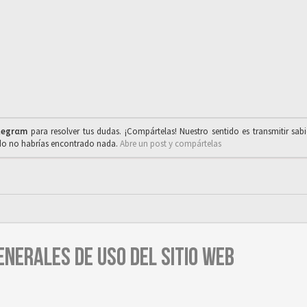
legrαm
para resolver tus dudas. ¡Compártelas! Nuestro sentido es transmitir sab
ado no habrías encontrado nada.
Abre un post y compártelas
ENERALES DE USO DEL SITIO WEB