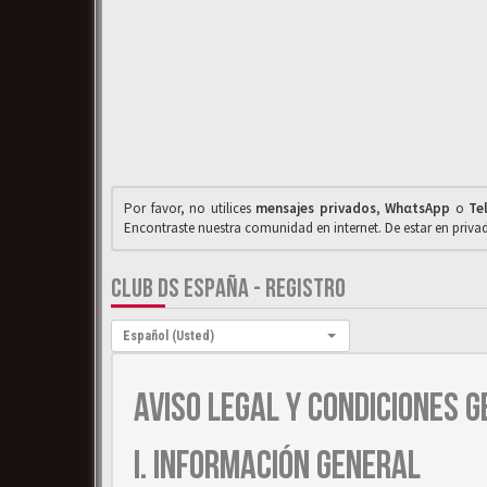
Por favor, no utilices
mensajes privados
,
WhαtsApp
o
Te
Encontraste nuestra comunidad en internet. De estar en priv
CLUB DS ESPAÑA - REGISTRO
Idioma:
Español (Usted)
AVISO LEGAL Y CONDICIONES G
I. INFORMACIÓN GENERAL