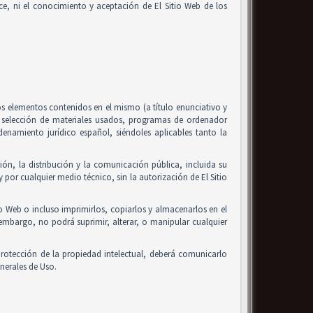
alice, ni el conocimiento y aceptación de El Sitio Web de los
 los elementos contenidos en el mismo (a título enunciativo y
, selección de materiales usados, programas de ordenador
enamiento jurídico español, siéndoles aplicables tanto la
ón, la distribución y la comunicación pública, incluida su
 por cualquier medio técnico, sin la autorización de El Sitio
io Web o incluso imprimirlos, copiarlos y almacenarlos en el
 embargo, no podrá suprimir, alterar, o manipular cualquier
rotección de la propiedad intelectual, deberá comunicarlo
nerales de Uso.