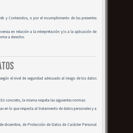
o Web y Contenidos, o por el incumplimiento de las presentes
oversia en relación a la interpretación y/o a la aplicación de
forme a derecho.
DATOS
según el nivel de seguridad adecuado al riesgo de los datos
 En concreto, la misma respeta las siguientes normas:
cas en lo que respecta al tratamiento de datos personales y a
 de diciembre, de Protección de Datos de Carácter Personal