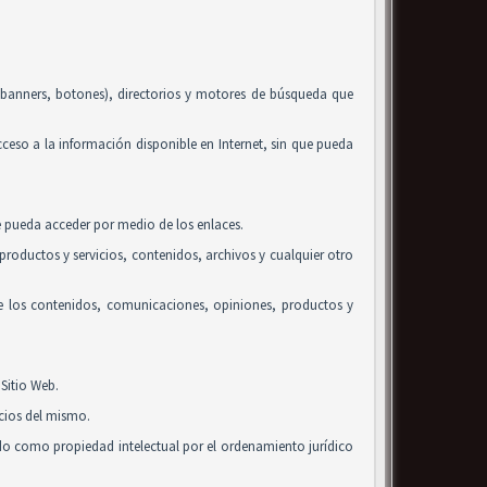
, banners, botones), directorios y motores de búsqueda que
acceso a la información disponible en Internet, sin que pueda
se pueda acceder por medio de los enlaces.
roductos y servicios, contenidos, archivos y cualquier otro
de los contenidos, comunicaciones, opiniones, productos y
Sitio Web.
icios del mismo.
ido como propiedad intelectual por el ordenamiento jurídico