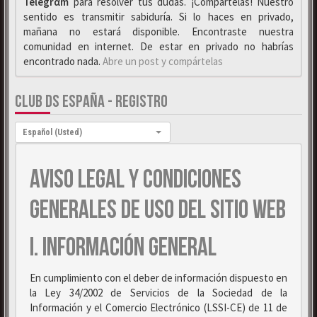
Telegrαm
para resolver tus dudas. ¡Compártelas! Nuestro
sentido es transmitir sabiduría. Si lo haces en privado,
mañana no estará disponible. Encontraste nuestra
comunidad en internet. De estar en privado no habrías
encontrado nada.
Abre un post y compártelas
CLUB DS ESPAÑA - REGISTRO
Idioma:
Español (Usted)
AVISO LEGAL Y CONDICIONES
GENERALES DE USO DEL SITIO WEB
I. INFORMACIÓN GENERAL
En cumplimiento con el deber de información dispuesto en
la Ley 34/2002 de Servicios de la Sociedad de la
Información y el Comercio Electrónico (LSSI-CE) de 11 de