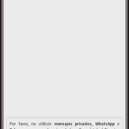
Por favor, no utilices
mensajes privados
,
WhαtsApp
o