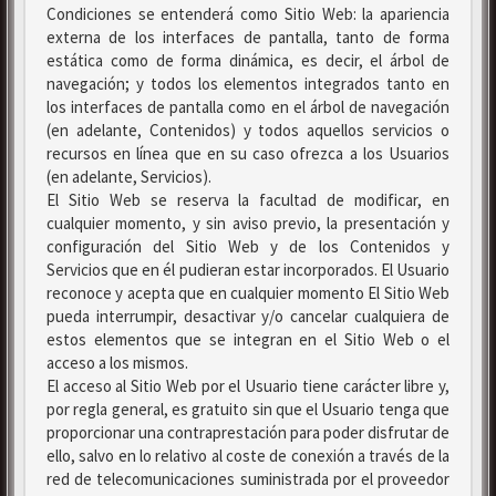
Condiciones se entenderá como Sitio Web: la apariencia
externa de los interfaces de pantalla, tanto de forma
estática como de forma dinámica, es decir, el árbol de
navegación; y todos los elementos integrados tanto en
los interfaces de pantalla como en el árbol de navegación
(en adelante, Contenidos) y todos aquellos servicios o
recursos en línea que en su caso ofrezca a los Usuarios
(en adelante, Servicios).
El Sitio Web se reserva la facultad de modificar, en
cualquier momento, y sin aviso previo, la presentación y
configuración del Sitio Web y de los Contenidos y
Servicios que en él pudieran estar incorporados. El Usuario
reconoce y acepta que en cualquier momento El Sitio Web
pueda interrumpir, desactivar y/o cancelar cualquiera de
estos elementos que se integran en el Sitio Web o el
acceso a los mismos.
El acceso al Sitio Web por el Usuario tiene carácter libre y,
por regla general, es gratuito sin que el Usuario tenga que
proporcionar una contraprestación para poder disfrutar de
ello, salvo en lo relativo al coste de conexión a través de la
red de telecomunicaciones suministrada por el proveedor