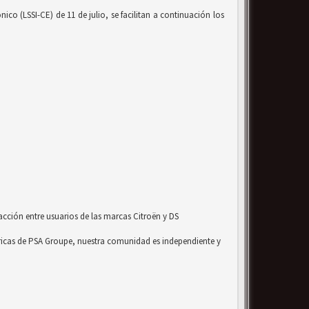
co (LSSI-CE) de 11 de julio, se facilitan a continuación los
acción entre usuarios de las marcas Citroën y DS
ricas de PSA Groupe, nuestra comunidad es independiente y