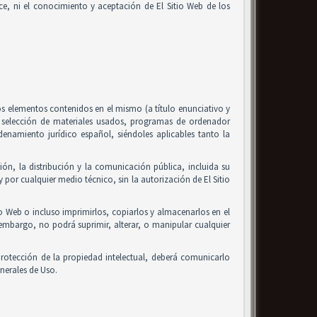
alice, ni el conocimiento y aceptación de El Sitio Web de los
 los elementos contenidos en el mismo (a título enunciativo y
, selección de materiales usados, programas de ordenador
enamiento jurídico español, siéndoles aplicables tanto la
ón, la distribución y la comunicación pública, incluida su
 por cualquier medio técnico, sin la autorización de El Sitio
io Web o incluso imprimirlos, copiarlos y almacenarlos en el
 embargo, no podrá suprimir, alterar, o manipular cualquier
rotección de la propiedad intelectual, deberá comunicarlo
nerales de Uso.