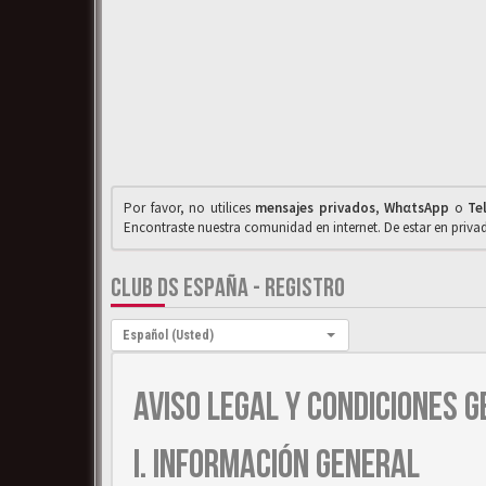
Por favor, no utilices
mensajes privados
,
WhαtsApp
o
Te
Encontraste nuestra comunidad en internet. De estar en priv
CLUB DS ESPAÑA - REGISTRO
Idioma:
Español (Usted)
AVISO LEGAL Y CONDICIONES G
I. INFORMACIÓN GENERAL