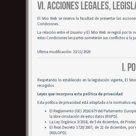
VI. ACCIONES LEGALES, LEGISL
El Sitio Web se reserva la facultad de presentar las accion
Condiciones.
La relación entre el Usuario y El Sitio Web se regirá por la 
estas Condiciones las partes someterán sus conflictos a la 
Ultima modificación: 23/11/2020
I. P
Respetando lo establecido en la legislación vigente, El Si
recogidos.
Leyes que incorpora esta política de privacidad
Esta política de privacidad está adaptada a la normativa es
El Reglamento (UE) 2016/679 del Parlamento Europeo y
la libre circulación de estos datos (RGPD).
La Ley Orgánica 3/2018, de 5 de diciembre, de Prote
El Real Decreto 1720/2007, de 21 de diciembre, por
(RDLOPD).