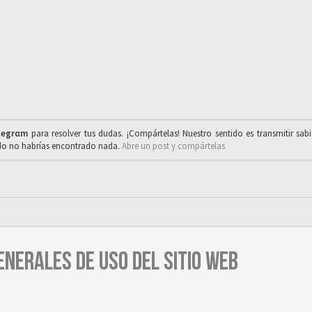
legrαm
para resolver tus dudas. ¡Compártelas! Nuestro sentido es transmitir sab
ado no habrías encontrado nada.
Abre un post y compártelas
ENERALES DE USO DEL SITIO WEB