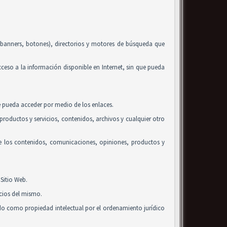
, banners, botones), directorios y motores de búsqueda que
acceso a la información disponible en Internet, sin que pueda
se pueda acceder por medio de los enlaces.
roductos y servicios, contenidos, archivos y cualquier otro
de los contenidos, comunicaciones, opiniones, productos y
Sitio Web.
icios del mismo.
ido como propiedad intelectual por el ordenamiento jurídico