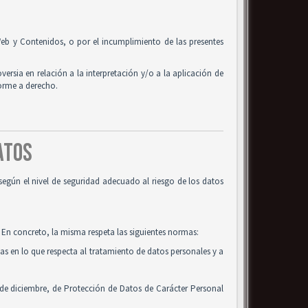
o Web y Contenidos, o por el incumplimiento de las presentes
oversia en relación a la interpretación y/o a la aplicación de
forme a derecho.
DATOS
según el nivel de seguridad adecuado al riesgo de los datos
 En concreto, la misma respeta las siguientes normas:
cas en lo que respecta al tratamiento de datos personales y a
 de diciembre, de Protección de Datos de Carácter Personal