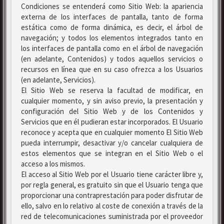
Condiciones se entenderá como Sitio Web: la apariencia
externa de los interfaces de pantalla, tanto de forma
estática como de forma dinámica, es decir, el árbol de
navegación; y todos los elementos integrados tanto en
los interfaces de pantalla como en el árbol de navegación
(en adelante, Contenidos) y todos aquellos servicios o
recursos en línea que en su caso ofrezca a los Usuarios
(en adelante, Servicios).
El Sitio Web se reserva la facultad de modificar, en
cualquier momento, y sin aviso previo, la presentación y
configuración del Sitio Web y de los Contenidos y
Servicios que en él pudieran estar incorporados. El Usuario
reconoce y acepta que en cualquier momento El Sitio Web
pueda interrumpir, desactivar y/o cancelar cualquiera de
estos elementos que se integran en el Sitio Web o el
acceso a los mismos.
El acceso al Sitio Web por el Usuario tiene carácter libre y,
por regla general, es gratuito sin que el Usuario tenga que
proporcionar una contraprestación para poder disfrutar de
ello, salvo en lo relativo al coste de conexión a través de la
red de telecomunicaciones suministrada por el proveedor