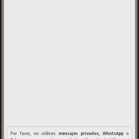
Por favor, no utilices
mensajes privados
,
WhαtsApp
o