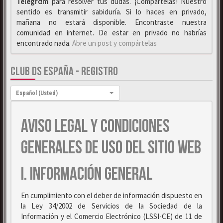
Telegrαm
para resolver tus dudas. ¡Compártelas! Nuestro
sentido es transmitir sabiduría. Si lo haces en privado,
mañana no estará disponible. Encontraste nuestra
comunidad en internet. De estar en privado no habrías
encontrado nada.
Abre un post y compártelas
CLUB DS ESPAÑA - REGISTRO
Idioma:
Español (Usted)
AVISO LEGAL Y CONDICIONES
GENERALES DE USO DEL SITIO WEB
I. INFORMACIÓN GENERAL
En cumplimiento con el deber de información dispuesto en
la Ley 34/2002 de Servicios de la Sociedad de la
Información y el Comercio Electrónico (LSSI-CE) de 11 de