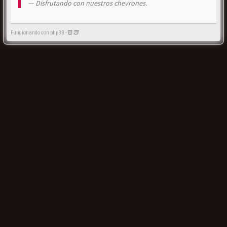
Disfrutando con nuestros chevrones.
Funcionando con phpBB -