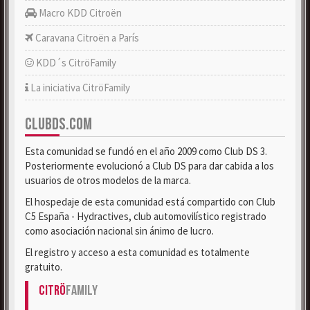
Macro KDD Citroën
Caravana Citroën a París
KDD´s CitröFamily
La iniciativa CitröFamily
CLUBDS.COM
Esta comunidad se fundó en el año 2009 como Club DS 3.
Posteriormente evolucionó a Club DS para dar cabida a los
usuarios de otros modelos de la marca.
El hospedaje de esta comunidad está compartido con Club
C5 España - Hydractives, club automovilístico registrado
como asociación nacional sin ánimo de lucro.
El registro y acceso a esta comunidad es totalmente
gratuito.
Citrö
Family