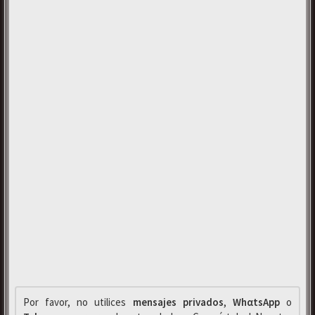
Por favor, no utilices
mensajes privados
,
WhαtsApp
o