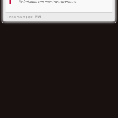
Disfrutando con nuestros chevrones.
Funcionando con phpBB -