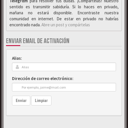
Telegrαm
para resolver tus dudas. ¡Compártelas! Nuestro
sentido es transmitir sabiduría. Si lo haces en privado,
mañana no estará disponible. Encontraste nuestra
comunidad en internet. De estar en privado no habrías
encontrado nada.
Abre un post y compártelas
ENVIAR EMAIL DE ACTIVACIÓN
Alias:
Dirección de correo electrónico:
Enviar
Limpiar