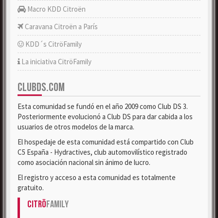
Macro KDD Citroën
Caravana Citroën a París
KDD´s CitröFamily
La iniciativa CitröFamily
CLUBDS.COM
Esta comunidad se fundó en el año 2009 como Club DS 3.
Posteriormente evolucionó a Club DS para dar cabida a los
usuarios de otros modelos de la marca.
El hospedaje de esta comunidad está compartido con Club
C5 España - Hydractives, club automovilístico registrado
como asociación nacional sin ánimo de lucro.
El registro y acceso a esta comunidad es totalmente
gratuito.
Citrö
Family