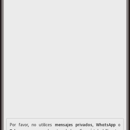
Por favor, no utilices
mensajes privados
,
WhαtsApp
o