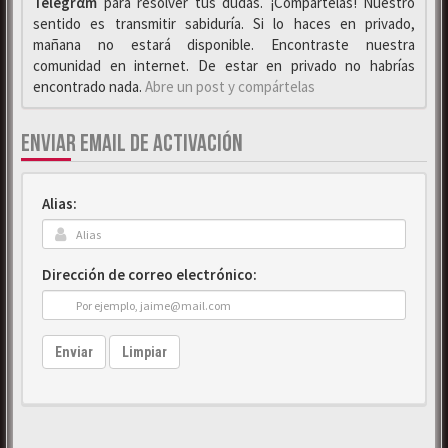
Telegrαm
para resolver tus dudas. ¡Compártelas! Nuestro
sentido es transmitir sabiduría. Si lo haces en privado,
mañana no estará disponible. Encontraste nuestra
comunidad en internet. De estar en privado no habrías
encontrado nada.
Abre un post y compártelas
ENVIAR EMAIL DE ACTIVACIÓN
Alias:
Dirección de correo electrónico:
Enviar
Limpiar