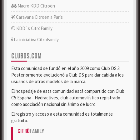
Macro KDD Citroën
Caravana Citroën a París
KDD´s CitröFamily
La iniciativa CitröFamily
CLUBDS.COM
Esta comunidad se fundó en el año 2009 como Club DS 3.
Posteriormente evolucionó a Club DS para dar cabida a los
usuarios de otros modelos de la marca.
El hospedaje de esta comunidad está compartido con Club
C5 España - Hydractives, club automovilístico registrado
como asociación nacional sin ánimo de lucro.
El registro y acceso a esta comunidad es totalmente
gratuito.
Citrö
Family