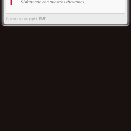
Disfrutando con nuestros chevrones.
Funcionando con phpBB -