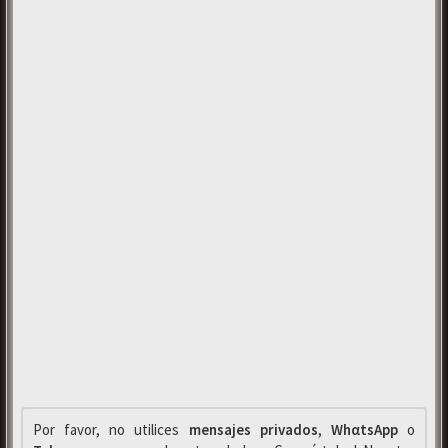
Por favor, no utilices
mensajes privados
,
WhαtsApp
o