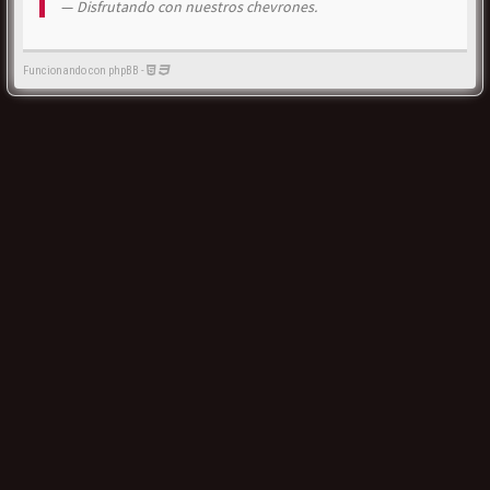
Disfrutando con nuestros chevrones.
Funcionando con phpBB -