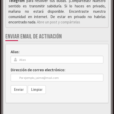
Telegrαm
para resolver tus dudas. ¡Compártelas! Nuestro
sentido es transmitir sabiduría. Si lo haces en privado,
mañana no estará disponible. Encontraste nuestra
comunidad en internet. De estar en privado no habrías
encontrado nada.
Abre un post y compártelas
ENVIAR EMAIL DE ACTIVACIÓN
Alias:
Dirección de correo electrónico:
Enviar
Limpiar