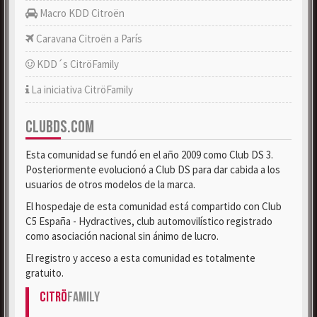
Macro KDD Citroën
Caravana Citroën a París
KDD´s CitröFamily
La iniciativa CitröFamily
CLUBDS.COM
Esta comunidad se fundó en el año 2009 como Club DS 3.
Posteriormente evolucionó a Club DS para dar cabida a los
usuarios de otros modelos de la marca.
El hospedaje de esta comunidad está compartido con Club
C5 España - Hydractives, club automovilístico registrado
como asociación nacional sin ánimo de lucro.
El registro y acceso a esta comunidad es totalmente
gratuito.
Citrö
Family