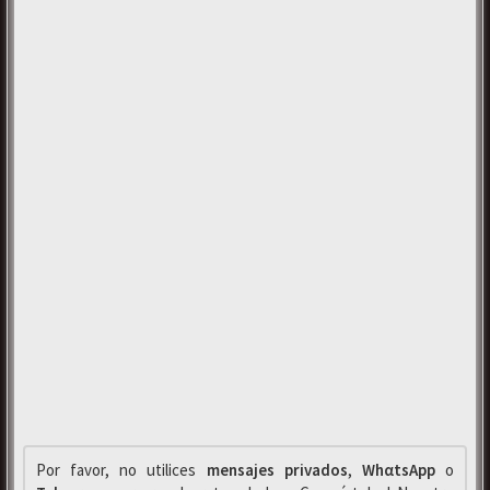
Por favor, no utilices
mensajes privados
,
WhαtsApp
o