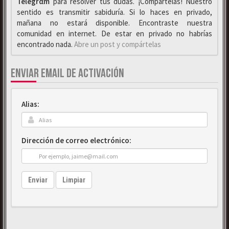
Telegrαm
para resolver tus dudas. ¡Compártelas! Nuestro
sentido es transmitir sabiduría. Si lo haces en privado,
mañana no estará disponible. Encontraste nuestra
comunidad en internet. De estar en privado no habrías
encontrado nada.
Abre un post y compártelas
ENVIAR EMAIL DE ACTIVACIÓN
Alias:
Dirección de correo electrónico:
Enviar
Limpiar