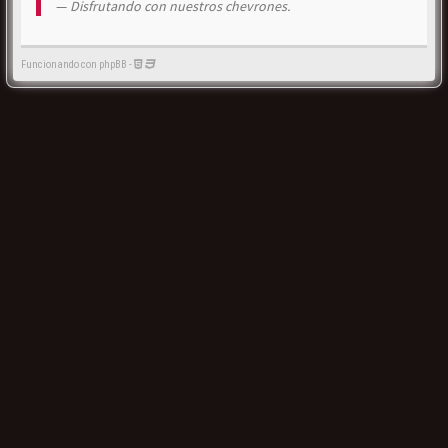
Disfrutando con nuestros chevrones.
Funcionando con phpBB -