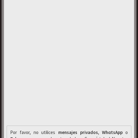
Por favor, no utilices
mensajes privados
,
WhαtsApp
o