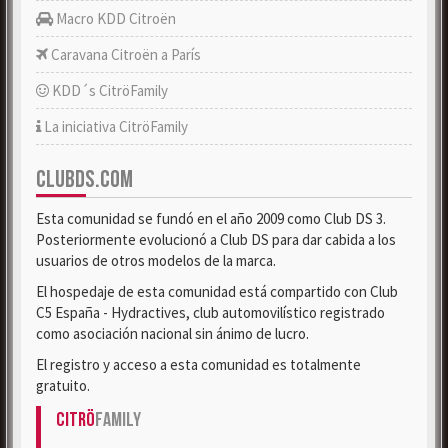
Macro KDD Citroën
Caravana Citroën a París
KDD´s CitröFamily
La iniciativa CitröFamily
CLUBDS.COM
Esta comunidad se fundó en el año 2009 como Club DS 3.
Posteriormente evolucionó a Club DS para dar cabida a los
usuarios de otros modelos de la marca.
El hospedaje de esta comunidad está compartido con Club
C5 España - Hydractives, club automovilístico registrado
como asociación nacional sin ánimo de lucro.
El registro y acceso a esta comunidad es totalmente
gratuito.
Citrö
Family