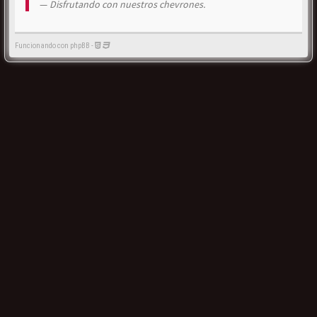
Disfrutando con nuestros chevrones.
Funcionando con phpBB -