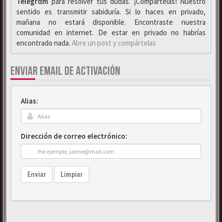
Telegrαm
para resolver tus dudas. ¡Compártelas! Nuestro
sentido es transmitir sabiduría. Si lo haces en privado,
mañana no estará disponible. Encontraste nuestra
comunidad en internet. De estar en privado no habrías
encontrado nada.
Abre un post y compártelas
ENVIAR EMAIL DE ACTIVACIÓN
Alias:
Dirección de correo electrónico:
Enviar
Limpiar