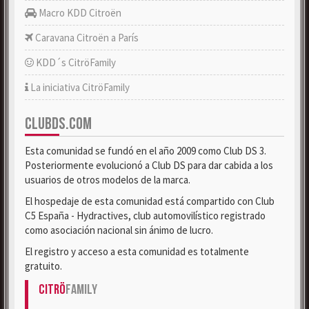
Macro KDD Citroën
Caravana Citroën a París
KDD´s CitröFamily
La iniciativa CitröFamily
CLUBDS.COM
Esta comunidad se fundó en el año 2009 como Club DS 3.
Posteriormente evolucionó a Club DS para dar cabida a los
usuarios de otros modelos de la marca.
El hospedaje de esta comunidad está compartido con Club
C5 España - Hydractives, club automovilístico registrado
como asociación nacional sin ánimo de lucro.
El registro y acceso a esta comunidad es totalmente
gratuito.
Citrö
Family