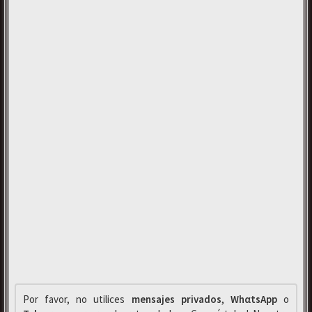
Por favor, no utilices
mensajes privados
,
WhαtsApp
o