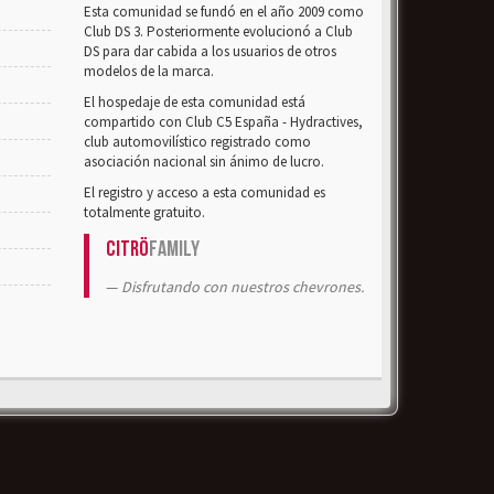
Esta comunidad se fundó en el año 2009 como
Club DS 3. Posteriormente evolucionó a Club
DS para dar cabida a los usuarios de otros
modelos de la marca.
El hospedaje de esta comunidad está
compartido con Club C5 España - Hydractives,
club automovilístico registrado como
asociación nacional sin ánimo de lucro.
El registro y acceso a esta comunidad es
totalmente gratuito.
Citrö
Family
Disfrutando con nuestros chevrones.