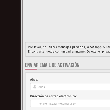
Por favor, no utilices
mensajes privados
,
WhαtsApp
o
Te
Encontraste nuestra comunidad en internet. De estar en priv
ENVIAR EMAIL DE ACTIVACIÓN
Alias:
Dirección de correo electrónico: