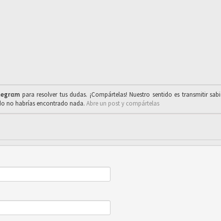
legrαm
para resolver tus dudas. ¡Compártelas! Nuestro sentido es transmitir sab
ado no habrías encontrado nada.
Abre un post y compártelas