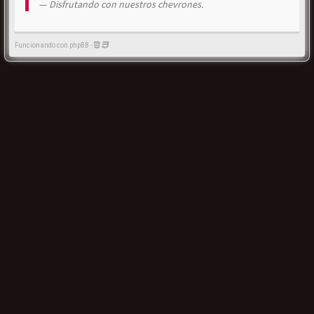
Disfrutando con nuestros chevrones.
Funcionando con phpBB -