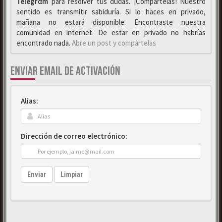
Telegrαm
para resolver tus dudas. ¡Compártelas! Nuestro
sentido es transmitir sabiduría. Si lo haces en privado,
mañana no estará disponible. Encontraste nuestra
comunidad en internet. De estar en privado no habrías
encontrado nada.
Abre un post y compártelas
ENVIAR EMAIL DE ACTIVACIÓN
Alias:
Dirección de correo electrónico:
Enviar
Limpiar