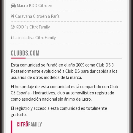
Macro KDD Citroën
Caravana Citroën a París
KDD´s CitröFamily
La iniciativa CitröFamily
CLUBDS.COM
Esta comunidad se fundó en el año 2009 como Club DS 3.
Posteriormente evolucionó a Club DS para dar cabida a los
usuarios de otros modelos de la marca.
El hospedaje de esta comunidad está compartido con Club
C5 España - Hydractives, club automovilístico registrado
como asociación nacional sin ánimo de lucro.
El registro y acceso a esta comunidad es totalmente
gratuito.
Citrö
Family