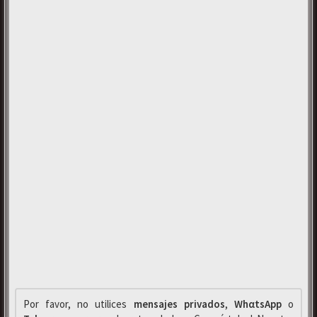
Por favor, no utilices
mensajes privados
,
WhαtsApp
o