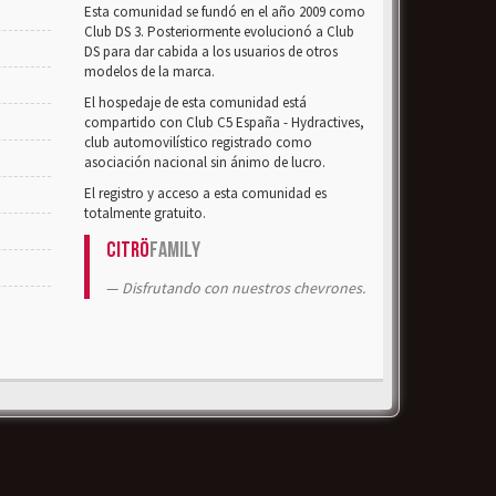
Esta comunidad se fundó en el año 2009 como
Club DS 3. Posteriormente evolucionó a Club
DS para dar cabida a los usuarios de otros
modelos de la marca.
El hospedaje de esta comunidad está
compartido con Club C5 España - Hydractives,
club automovilístico registrado como
asociación nacional sin ánimo de lucro.
El registro y acceso a esta comunidad es
totalmente gratuito.
Citrö
Family
Disfrutando con nuestros chevrones.