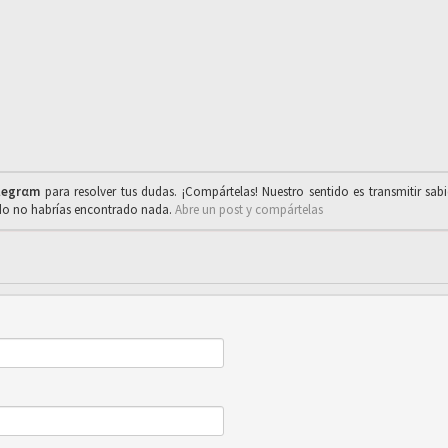
legrαm
para resolver tus dudas. ¡Compártelas! Nuestro sentido es transmitir sab
ado no habrías encontrado nada.
Abre un post y compártelas