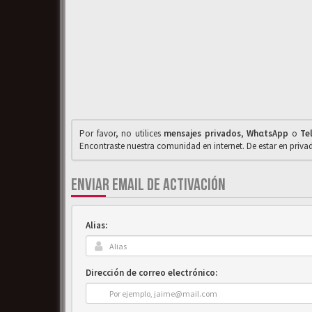
Por favor, no utilices
mensajes privados
,
WhαtsApp
o
Te
Encontraste nuestra comunidad en internet. De estar en priv
ENVIAR EMAIL DE ACTIVACIÓN
Alias:
Dirección de correo electrónico: