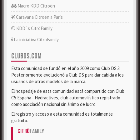
Macro KDD Citroën
Caravana Citroën a París
KDD´s CitröFamily
La iniciativa CitröFamily
CLUBDS.COM
Esta comunidad se fundó en el año 2009 como Club DS 3.
Posteriormente evolucionó a Club DS para dar cabida a los
usuarios de otros modelos de la marca.
El hospedaje de esta comunidad está compartido con Club
C5 España - Hydractives, club automovilístico registrado
como asociación nacional sin ánimo de lucro.
El registro y acceso a esta comunidad es totalmente
gratuito.
Citrö
Family