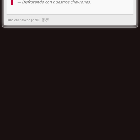
Disfrutando con nuestros chevrones.
Funcionando con phpBB -