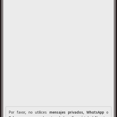
Por favor, no utilices
mensajes privados
,
WhαtsApp
o