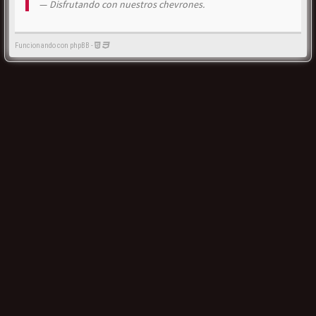
Disfrutando con nuestros chevrones.
Funcionando con phpBB -