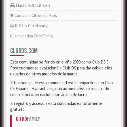
Macro KDD Citroën
Caravana Citroën a París
KDD´s CitröFamily
La iniciativa CitröFamily
CLUBDS.COM
Esta comunidad se fundó en el año 2009 como Club DS 3.
Posteriormente evolucionó a Club DS para dar cabida a los
usuarios de otros modelos de la marca.
El hospedaje de esta comunidad está compartido con Club
C5 España - Hydractives, club automovilístico registrado
como asociación nacional sin ánimo de lucro.
El registro y acceso a esta comunidad es totalmente
gratuito.
Citrö
Family