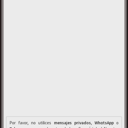
Por favor, no utilices
mensajes privados
,
WhαtsApp
o