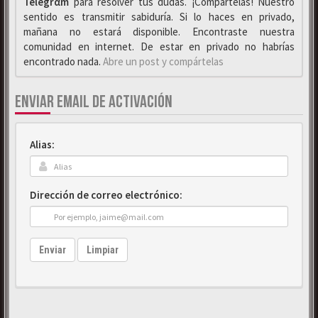
Telegrαm
para resolver tus dudas. ¡Compártelas! Nuestro
sentido es transmitir sabiduría. Si lo haces en privado,
mañana no estará disponible. Encontraste nuestra
comunidad en internet. De estar en privado no habrías
encontrado nada.
Abre un post y compártelas
ENVIAR EMAIL DE ACTIVACIÓN
Alias:
Dirección de correo electrónico:
Enviar
Limpiar