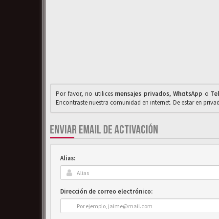
Por favor, no utilices
mensajes privados
,
WhαtsApp
o
Te
Encontraste nuestra comunidad en internet. De estar en priv
ENVIAR EMAIL DE ACTIVACIÓN
Alias:
Dirección de correo electrónico: