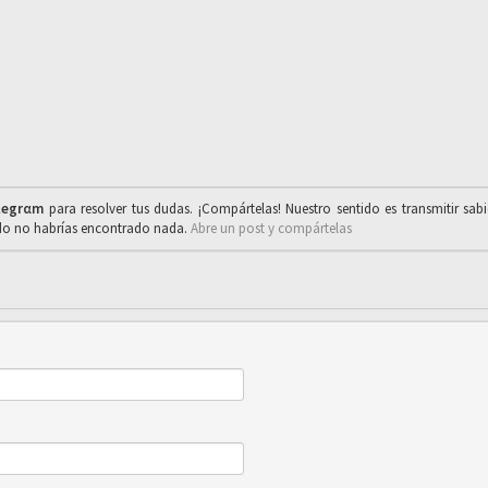
legrαm
para resolver tus dudas. ¡Compártelas! Nuestro sentido es transmitir sab
ado no habrías encontrado nada.
Abre un post y compártelas