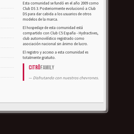
Esta comunidad se fundó en el año 2009 como
Club DS 3. Posteriormente evolucionó a Club
DS para dar cabida a los usuarios de otros
modelos de la marca.
El hospedaje de esta comunidad está
compartido con Club C5 España - Hydractives,
club automovilístico registrado como
asociación nacional sin ánimo de lucro.
El registro y acceso a esta comunidad es
totalmente gratuito.
Citrö
Family
Disfrutando con nuestros chevrones.