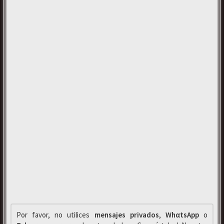
Por favor, no utilices
mensajes privados
,
WhαtsApp
o