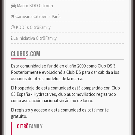
Macro KDD Citroën
Caravana Citroën a París
KDD´s CitröFamily
La iniciativa CitröFamily
CLUBDS.COM
Esta comunidad se fundó en el año 2009 como Club DS 3.
Posteriormente evolucionó a Club DS para dar cabida a los
usuarios de otros modelos de la marca.
El hospedaje de esta comunidad está compartido con Club
C5 España - Hydractives, club automovilístico registrado
como asociación nacional sin ánimo de lucro.
El registro y acceso a esta comunidad es totalmente
gratuito.
Citrö
Family