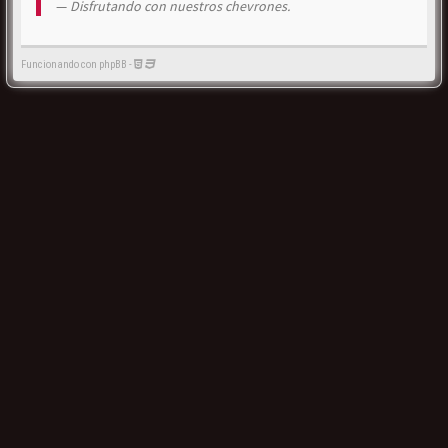
Disfrutando con nuestros chevrones.
Funcionando con phpBB -