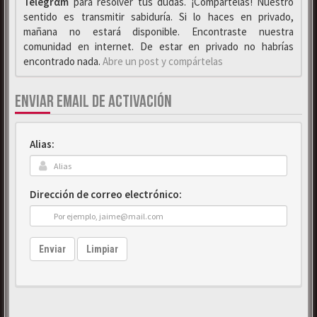
Telegrαm
para resolver tus dudas. ¡Compártelas! Nuestro
sentido es transmitir sabiduría. Si lo haces en privado,
mañana no estará disponible. Encontraste nuestra
comunidad en internet. De estar en privado no habrías
encontrado nada.
Abre un post y compártelas
ENVIAR EMAIL DE ACTIVACIÓN
Alias:
Dirección de correo electrónico:
Enviar
Limpiar