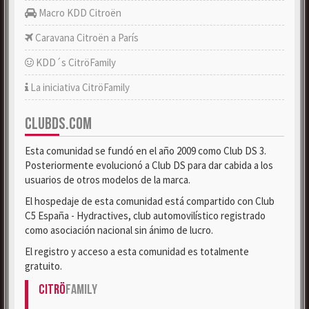
Macro KDD Citroën
Caravana Citroën a París
KDD´s CitröFamily
La iniciativa CitröFamily
CLUBDS.COM
Esta comunidad se fundó en el año 2009 como Club DS 3.
Posteriormente evolucionó a Club DS para dar cabida a los
usuarios de otros modelos de la marca.
El hospedaje de esta comunidad está compartido con Club
C5 España - Hydractives, club automovilístico registrado
como asociación nacional sin ánimo de lucro.
El registro y acceso a esta comunidad es totalmente
gratuito.
Citrö
Family