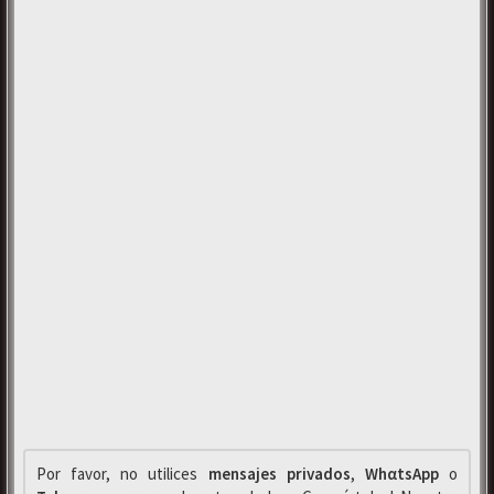
Por favor, no utilices
mensajes privados
,
WhαtsApp
o