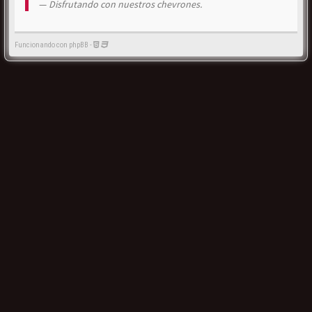
Disfrutando con nuestros chevrones.
Funcionando con phpBB -