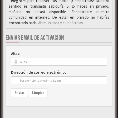
Telegrαm
para resolver tus dudas. ¡Compártelas! Nuestro
sentido es transmitir sabiduría. Si lo haces en privado,
mañana no estará disponible. Encontraste nuestra
comunidad en internet. De estar en privado no habrías
encontrado nada.
Abre un post y compártelas
ENVIAR EMAIL DE ACTIVACIÓN
Alias:
Dirección de correo electrónico:
Enviar
Limpiar