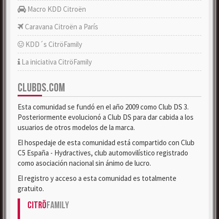
Macro KDD Citroën
Caravana Citroën a París
KDD´s CitröFamily
La iniciativa CitröFamily
CLUBDS.COM
Esta comunidad se fundó en el año 2009 como Club DS 3.
Posteriormente evolucionó a Club DS para dar cabida a los
usuarios de otros modelos de la marca.
El hospedaje de esta comunidad está compartido con Club
C5 España - Hydractives, club automovilístico registrado
como asociación nacional sin ánimo de lucro.
El registro y acceso a esta comunidad es totalmente
gratuito.
Citrö
Family