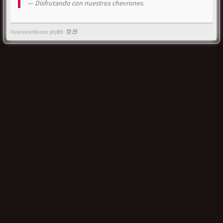
Disfrutando con nuestros chevrones.
Funcionando con phpBB -