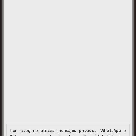
Por favor, no utilices
mensajes privados
,
WhαtsApp
o