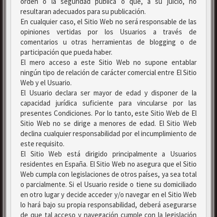
orden o la seguridad pública o que, a su juicio, no
resultaran adecuados para su publicación.
En cualquier caso, el Sitio Web no será responsable de las
opiniones vertidas por los Usuarios a través de
comentarios u otras herramientas de blogging o de
participación que pueda haber.
El mero acceso a este Sitio Web no supone entablar
ningún tipo de relación de carácter comercial entre El Sitio
Web y el Usuario.
El Usuario declara ser mayor de edad y disponer de la
capacidad jurídica suficiente para vincularse por las
presentes Condiciones. Por lo tanto, este Sitio Web de El
Sitio Web no se dirige a menores de edad. El Sitio Web
declina cualquier responsabilidad por el incumplimiento de
este requisito.
El Sitio Web está dirigido principalmente a Usuarios
residentes en España. El Sitio Web no asegura que el Sitio
Web cumpla con legislaciones de otros países, ya sea total
o parcialmente. Si el Usuario reside o tiene su domiciliado
en otro lugar y decide acceder y/o navegar en el Sitio Web
lo hará bajo su propia responsabilidad, deberá asegurarse
de que tal acceso y navegación cumple con la legislación