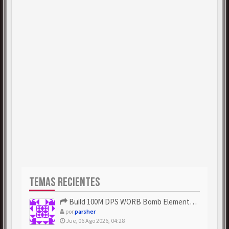
TEMAS RECIENTES
Build 100M DPS WORB Bomb Elementalist Fast - Grab POE Curren...
por
parsher
Jue, 06 Ago 2026, 04:28