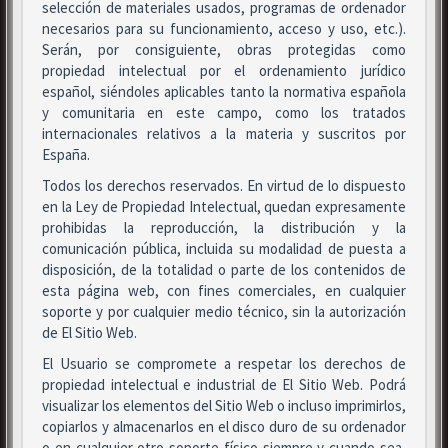
selección de materiales usados, programas de ordenador
necesarios para su funcionamiento, acceso y uso, etc.).
Serán, por consiguiente, obras protegidas como
propiedad intelectual por el ordenamiento jurídico
español, siéndoles aplicables tanto la normativa española
y comunitaria en este campo, como los tratados
internacionales relativos a la materia y suscritos por
España.
Todos los derechos reservados. En virtud de lo dispuesto
en la Ley de Propiedad Intelectual, quedan expresamente
prohibidas la reproducción, la distribución y la
comunicación pública, incluida su modalidad de puesta a
disposición, de la totalidad o parte de los contenidos de
esta página web, con fines comerciales, en cualquier
soporte y por cualquier medio técnico, sin la autorización
de El Sitio Web.
El Usuario se compromete a respetar los derechos de
propiedad intelectual e industrial de El Sitio Web. Podrá
visualizar los elementos del Sitio Web o incluso imprimirlos,
copiarlos y almacenarlos en el disco duro de su ordenador
o en cualquier otro soporte físico siempre y cuando sea,