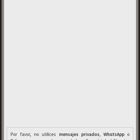
Por favor, no utilices
mensajes privados
,
WhαtsApp
o