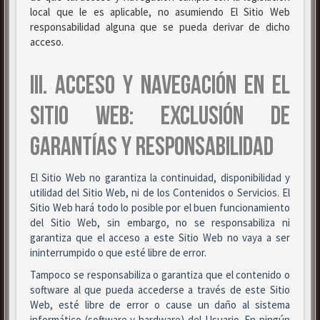
local que le es aplicable, no asumiendo El Sitio Web
responsabilidad alguna que se pueda derivar de dicho
acceso.
III. ACCESO Y NAVEGACIÓN EN EL
SITIO WEB: EXCLUSIÓN DE
GARANTÍAS Y RESPONSABILIDAD
El Sitio Web no garantiza la continuidad, disponibilidad y
utilidad del Sitio Web, ni de los Contenidos o Servicios. El
Sitio Web hará todo lo posible por el buen funcionamiento
del Sitio Web, sin embargo, no se responsabiliza ni
garantiza que el acceso a este Sitio Web no vaya a ser
ininterrumpido o que esté libre de error.
Tampoco se responsabiliza o garantiza que el contenido o
software al que pueda accederse a través de este Sitio
Web, esté libre de error o cause un daño al sistema
informático (software y hardware) del Usuario. En ningún