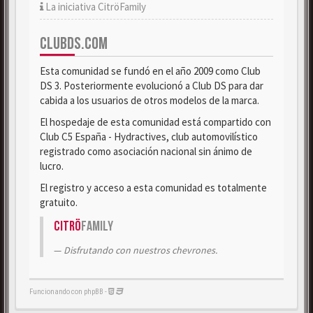
La iniciativa CitröFamily
CLUBDS.COM
Esta comunidad se fundó en el año 2009 como Club
DS 3. Posteriormente evolucionó a Club DS para dar
cabida a los usuarios de otros modelos de la marca.
El hospedaje de esta comunidad está compartido con
Club C5 España - Hydractives, club automovilístico
registrado como asociación nacional sin ánimo de
lucro.
El registro y acceso a esta comunidad es totalmente
gratuito.
Citrö
Family
Disfrutando con nuestros chevrones.
Funcionando con phpBB -