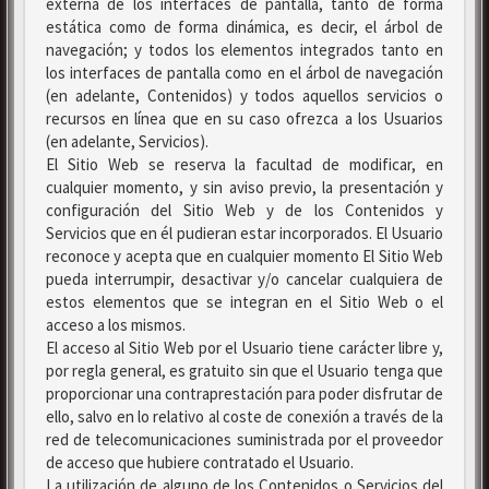
externa de los interfaces de pantalla, tanto de forma
estática como de forma dinámica, es decir, el árbol de
navegación; y todos los elementos integrados tanto en
los interfaces de pantalla como en el árbol de navegación
(en adelante, Contenidos) y todos aquellos servicios o
recursos en línea que en su caso ofrezca a los Usuarios
(en adelante, Servicios).
El Sitio Web se reserva la facultad de modificar, en
cualquier momento, y sin aviso previo, la presentación y
configuración del Sitio Web y de los Contenidos y
Servicios que en él pudieran estar incorporados. El Usuario
reconoce y acepta que en cualquier momento El Sitio Web
pueda interrumpir, desactivar y/o cancelar cualquiera de
estos elementos que se integran en el Sitio Web o el
acceso a los mismos.
El acceso al Sitio Web por el Usuario tiene carácter libre y,
por regla general, es gratuito sin que el Usuario tenga que
proporcionar una contraprestación para poder disfrutar de
ello, salvo en lo relativo al coste de conexión a través de la
red de telecomunicaciones suministrada por el proveedor
de acceso que hubiere contratado el Usuario.
La utilización de alguno de los Contenidos o Servicios del