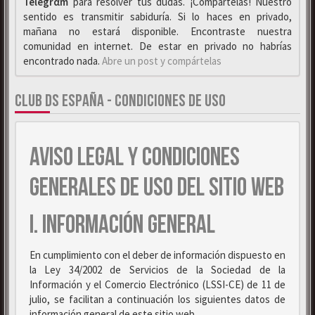
Telegrαm
para resolver tus dudas. ¡Compártelas! Nuestro
sentido es transmitir sabiduría. Si lo haces en privado,
mañana no estará disponible. Encontraste nuestra
comunidad en internet. De estar en privado no habrías
encontrado nada.
Abre un post y compártelas
CLUB DS ESPAÑA - CONDICIONES DE USO
AVISO LEGAL Y CONDICIONES
GENERALES DE USO DEL SITIO WEB
I. INFORMACIÓN GENERAL
En cumplimiento con el deber de información dispuesto en
la Ley 34/2002 de Servicios de la Sociedad de la
Información y el Comercio Electrónico (LSSI-CE) de 11 de
julio, se facilitan a continuación los siguientes datos de
información general de este sitio web.