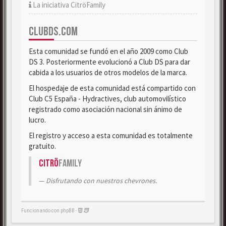
La iniciativa CitröFamily
CLUBDS.COM
Esta comunidad se fundó en el año 2009 como Club
DS 3. Posteriormente evolucionó a Club DS para dar
cabida a los usuarios de otros modelos de la marca.
El hospedaje de esta comunidad está compartido con
Club C5 España - Hydractives, club automovilístico
registrado como asociación nacional sin ánimo de
lucro.
El registro y acceso a esta comunidad es totalmente
gratuito.
Citrö
Family
Disfrutando con nuestros chevrones.
Funcionando con phpBB -