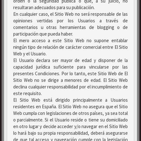
orden o la seguridad pública o que, a su juicio, no
resultaran adecuados para su publicación.
En cualquier caso, el Sitio Web no será responsable de las
opiniones vertidas por los Usuarios a través de
comentarios u otras herramientas de blogging o de
participación que pueda haber.
El mero acceso a este Sitio Web no supone entablar
ningún tipo de relación de carácter comercial entre El Sitio
Web y el Usuario.
El Usuario declara ser mayor de edad y disponer de la
capacidad jurídica suficiente para vincularse por las
presentes Condiciones. Por lo tanto, este Sitio Web de El
Sitio Web no se dirige a menores de edad. El Sitio Web
declina cualquier responsabilidad por el incumplimiento de
este requisito.
El Sitio Web está dirigido principalmente a Usuarios
residentes en España. El Sitio Web no asegura que el Sitio
Web cumpla con legislaciones de otros países, ya sea total
o parcialmente. Si el Usuario reside o tiene su domiciliado
en otro lugar y decide acceder y/o navegar en el Sitio Web
lo hará bajo su propia responsabilidad, deberá asegurarse
de que tal acceso y navegación cumple con la legislación