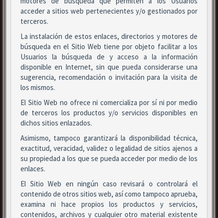
motores de búsqueda que permiten a los Usuarios
acceder a sitios web pertenecientes y/o gestionados por
terceros.
La instalación de estos enlaces, directorios y motores de
búsqueda en el Sitio Web tiene por objeto facilitar a los
Usuarios la búsqueda de y acceso a la información
disponible en Internet, sin que pueda considerarse una
sugerencia, recomendación o invitación para la visita de
los mismos.
El Sitio Web no ofrece ni comercializa por sí ni por medio
de terceros los productos y/o servicios disponibles en
dichos sitios enlazados.
Asimismo, tampoco garantizará la disponibilidad técnica,
exactitud, veracidad, validez o legalidad de sitios ajenos a
su propiedad a los que se pueda acceder por medio de los
enlaces.
El Sitio Web en ningún caso revisará o controlará el
contenido de otros sitios web, así como tampoco aprueba,
examina ni hace propios los productos y servicios,
contenidos, archivos y cualquier otro material existente