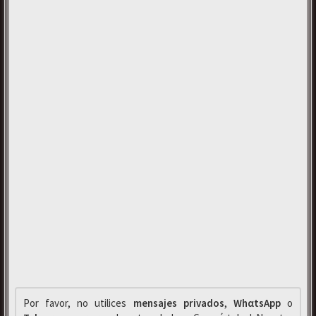
Por favor, no utilices
mensajes privados
,
WhαtsApp
o