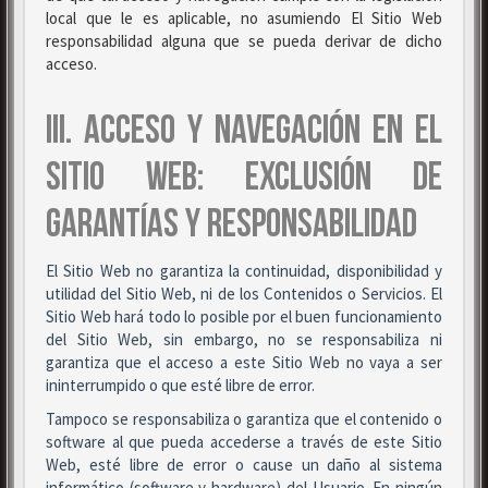
local que le es aplicable, no asumiendo El Sitio Web
responsabilidad alguna que se pueda derivar de dicho
acceso.
III. ACCESO Y NAVEGACIÓN EN EL
SITIO WEB: EXCLUSIÓN DE
GARANTÍAS Y RESPONSABILIDAD
El Sitio Web no garantiza la continuidad, disponibilidad y
utilidad del Sitio Web, ni de los Contenidos o Servicios. El
Sitio Web hará todo lo posible por el buen funcionamiento
del Sitio Web, sin embargo, no se responsabiliza ni
garantiza que el acceso a este Sitio Web no vaya a ser
ininterrumpido o que esté libre de error.
Tampoco se responsabiliza o garantiza que el contenido o
software al que pueda accederse a través de este Sitio
Web, esté libre de error o cause un daño al sistema
informático (software y hardware) del Usuario. En ningún