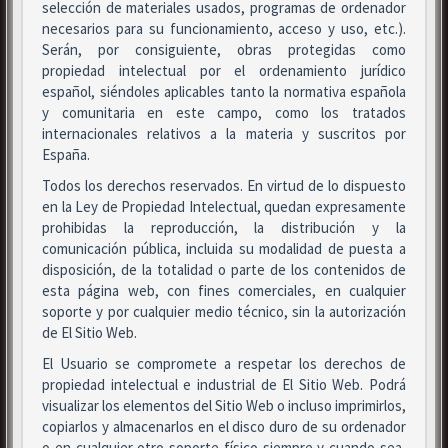
selección de materiales usados, programas de ordenador
necesarios para su funcionamiento, acceso y uso, etc.).
Serán, por consiguiente, obras protegidas como
propiedad intelectual por el ordenamiento jurídico
español, siéndoles aplicables tanto la normativa española
y comunitaria en este campo, como los tratados
internacionales relativos a la materia y suscritos por
España.
Todos los derechos reservados. En virtud de lo dispuesto
en la Ley de Propiedad Intelectual, quedan expresamente
prohibidas la reproducción, la distribución y la
comunicación pública, incluida su modalidad de puesta a
disposición, de la totalidad o parte de los contenidos de
esta página web, con fines comerciales, en cualquier
soporte y por cualquier medio técnico, sin la autorización
de El Sitio Web.
El Usuario se compromete a respetar los derechos de
propiedad intelectual e industrial de El Sitio Web. Podrá
visualizar los elementos del Sitio Web o incluso imprimirlos,
copiarlos y almacenarlos en el disco duro de su ordenador
o en cualquier otro soporte físico siempre y cuando sea,