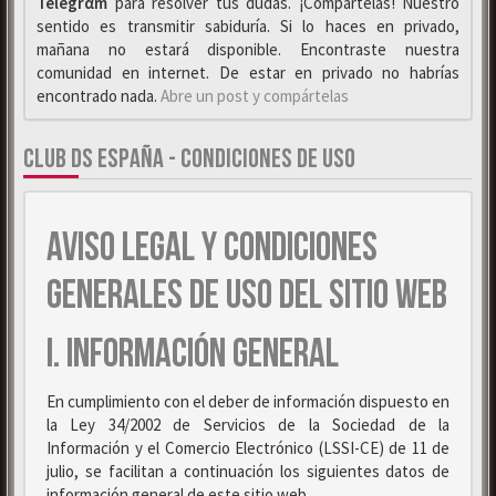
Telegrαm
para resolver tus dudas. ¡Compártelas! Nuestro
sentido es transmitir sabiduría. Si lo haces en privado,
mañana no estará disponible. Encontraste nuestra
comunidad en internet. De estar en privado no habrías
encontrado nada.
Abre un post y compártelas
CLUB DS ESPAÑA - CONDICIONES DE USO
AVISO LEGAL Y CONDICIONES
GENERALES DE USO DEL SITIO WEB
I. INFORMACIÓN GENERAL
En cumplimiento con el deber de información dispuesto en
la Ley 34/2002 de Servicios de la Sociedad de la
Información y el Comercio Electrónico (LSSI-CE) de 11 de
julio, se facilitan a continuación los siguientes datos de
información general de este sitio web.