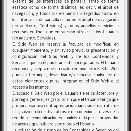
externa de los interfaces de pantalla, tanto de forma
estática como de forma dinámica, es decir, el árbol de
navegación; y todos los elementos integrados tanto en
los interfaces de pantalla como en el árbol de navegación
(en adelante, Contenidos) y todos aquellos servicios o
recursos en línea que en su caso ofrezca a los Usuarios
(en adelante, Servicios).
El Sitio Web se reserva la facultad de modificar, en
cualquier momento, y sin aviso previo, la presentación y
configuración del Sitio Web y de los Contenidos y
Servicios que en él pudieran estar incorporados. El Usuario
reconoce y acepta que en cualquier momento El Sitio Web
pueda interrumpir, desactivar y/o cancelar cualquiera de
estos elementos que se integran en el Sitio Web o el
acceso a los mismos.
El acceso al Sitio Web por el Usuario tiene carácter libre y,
por regla general, es gratuito sin que el Usuario tenga que
proporcionar una contraprestación para poder disfrutar de
ello, salvo en lo relativo al coste de conexión a través de la
red de telecomunicaciones suministrada por el proveedor
de acceso que hubiere contratado el Usuario.
La utilización de alguno de los Contenidos o Servicios del