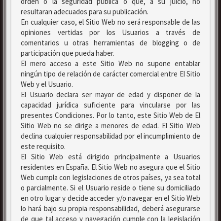
orden o la seguridad pública o que, a su juicio, no
resultaran adecuados para su publicación.
En cualquier caso, el Sitio Web no será responsable de las
opiniones vertidas por los Usuarios a través de
comentarios u otras herramientas de blogging o de
participación que pueda haber.
El mero acceso a este Sitio Web no supone entablar
ningún tipo de relación de carácter comercial entre El Sitio
Web y el Usuario.
El Usuario declara ser mayor de edad y disponer de la
capacidad jurídica suficiente para vincularse por las
presentes Condiciones. Por lo tanto, este Sitio Web de El
Sitio Web no se dirige a menores de edad. El Sitio Web
declina cualquier responsabilidad por el incumplimiento de
este requisito.
El Sitio Web está dirigido principalmente a Usuarios
residentes en España. El Sitio Web no asegura que el Sitio
Web cumpla con legislaciones de otros países, ya sea total
o parcialmente. Si el Usuario reside o tiene su domiciliado
en otro lugar y decide acceder y/o navegar en el Sitio Web
lo hará bajo su propia responsabilidad, deberá asegurarse
de que tal acceso y navegación cumple con la legislación