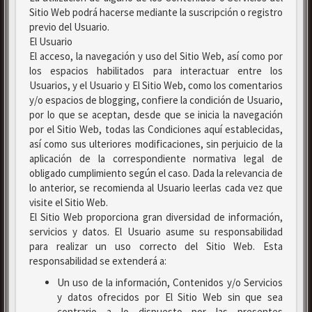
Sitio Web podrá hacerse mediante la suscripción o registro
previo del Usuario.
El Usuario
El acceso, la navegación y uso del Sitio Web, así como por
los espacios habilitados para interactuar entre los
Usuarios, y el Usuario y El Sitio Web, como los comentarios
y/o espacios de blogging, confiere la condición de Usuario,
por lo que se aceptan, desde que se inicia la navegación
por el Sitio Web, todas las Condiciones aquí establecidas,
así como sus ulteriores modificaciones, sin perjuicio de la
aplicación de la correspondiente normativa legal de
obligado cumplimiento según el caso. Dada la relevancia de
lo anterior, se recomienda al Usuario leerlas cada vez que
visite el Sitio Web.
El Sitio Web proporciona gran diversidad de información,
servicios y datos. El Usuario asume su responsabilidad
para realizar un uso correcto del Sitio Web. Esta
responsabilidad se extenderá a:
Un uso de la información, Contenidos y/o Servicios
y datos ofrecidos por El Sitio Web sin que sea
contrario a lo dispuesto por las presentes