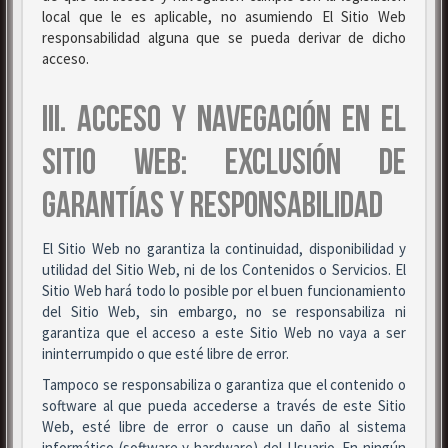
local que le es aplicable, no asumiendo El Sitio Web
responsabilidad alguna que se pueda derivar de dicho
acceso.
III. ACCESO Y NAVEGACIÓN EN EL
SITIO WEB: EXCLUSIÓN DE
GARANTÍAS Y RESPONSABILIDAD
El Sitio Web no garantiza la continuidad, disponibilidad y
utilidad del Sitio Web, ni de los Contenidos o Servicios. El
Sitio Web hará todo lo posible por el buen funcionamiento
del Sitio Web, sin embargo, no se responsabiliza ni
garantiza que el acceso a este Sitio Web no vaya a ser
ininterrumpido o que esté libre de error.
Tampoco se responsabiliza o garantiza que el contenido o
software al que pueda accederse a través de este Sitio
Web, esté libre de error o cause un daño al sistema
informático (software y hardware) del Usuario. En ningún