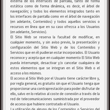
externa de los interfaces de pantalla, tanto de forma
estática como de forma dinámica, es decir, el árbol de
navegación; y todos los elementos integrados tanto en
los interfaces de pantalla como en el árbol de navegación
(en adelante, Contenidos) y todos aquellos servicios o
recursos en línea que en su caso ofrezca a los Usuarios
(en adelante, Servicios).
El Sitio Web se reserva la facultad de modificar, en
cualquier momento, y sin aviso previo, la presentación y
configuración del Sitio Web y de los Contenidos y
Servicios que en él pudieran estar incorporados. El Usuario
reconoce y acepta que en cualquier momento El Sitio Web
pueda interrumpir, desactivar y/o cancelar cualquiera de
estos elementos que se integran en el Sitio Web o el
acceso a los mismos.
El acceso al Sitio Web por el Usuario tiene carácter libre y,
por regla general, es gratuito sin que el Usuario tenga que
proporcionar una contraprestación para poder disfrutar de
ello, salvo en lo relativo al coste de conexión a través de la
red de telecomunicaciones suministrada por el proveedor
de acceso que hubiere contratado el Usuario.
La utilización de alguno de los Contenidos o Servicios del