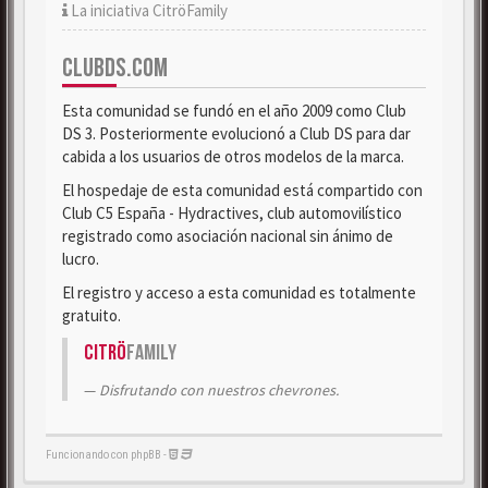
La iniciativa CitröFamily
CLUBDS.COM
Esta comunidad se fundó en el año 2009 como Club
DS 3. Posteriormente evolucionó a Club DS para dar
cabida a los usuarios de otros modelos de la marca.
El hospedaje de esta comunidad está compartido con
Club C5 España - Hydractives, club automovilístico
registrado como asociación nacional sin ánimo de
lucro.
El registro y acceso a esta comunidad es totalmente
gratuito.
Citrö
Family
Disfrutando con nuestros chevrones.
Funcionando con phpBB -