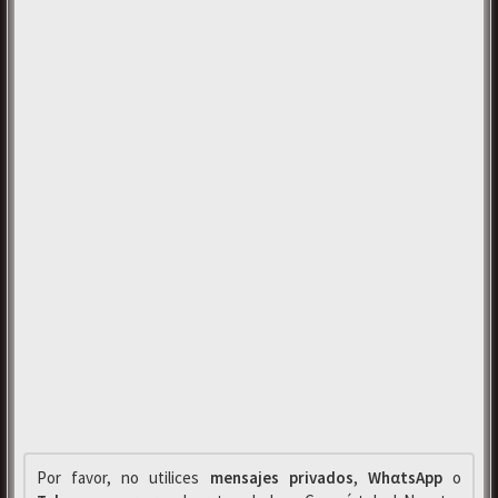
Por favor, no utilices
mensajes privados
,
WhαtsApp
o