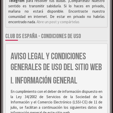
Telegrαm
para resolver tus dudas. ¡Compártelas! Nuestro
sentido es transmitir sabiduría. Si lo haces en privado,
mañana no estará disponible. Encontraste nuestra
comunidad en internet. De estar en privado no habrías
encontrado nada.
Abre un post y compártelas
CLUB DS ESPAÑA - CONDICIONES DE USO
AVISO LEGAL Y CONDICIONES
GENERALES DE USO DEL SITIO WEB
I. INFORMACIÓN GENERAL
En cumplimiento con el deber de información dispuesto en
la Ley 34/2002 de Servicios de la Sociedad de la
Información y el Comercio Electrónico (LSSI-CE) de 11 de
julio, se facilitan a continuación los siguientes datos de
información general de este sitio web.