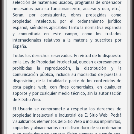
selección de materiales usados, programas de ordenador
necesarios para su funcionamiento, acceso y uso, etc.).
Serán, por consiguiente, obras protegidas como
propiedad intelectual por el ordenamiento jurídico
español, siéndoles aplicables tanto la normativa española
y comunitaria en este campo, como los tratados
internacionales relativos a la materia y suscritos por
España.
Todos los derechos reservados. En virtud de lo dispuesto
en la Ley de Propiedad Intelectual, quedan expresamente
prohibidas la reproducción, la distribución y la
comunicación pública, incluida su modalidad de puesta a
disposición, de la totalidad o parte de los contenidos de
esta página web, con fines comerciales, en cualquier
soporte y por cualquier medio técnico, sin la autorización
de El Sitio Web.
El Usuario se compromete a respetar los derechos de
propiedad intelectual e industrial de El Sitio Web. Podrá
visualizar los elementos del Sitio Web o incluso imprimirlos,
copiarlos y almacenarlos en el disco duro de su ordenador
o en cualquier otro soporte físico siempre y cuando sea,