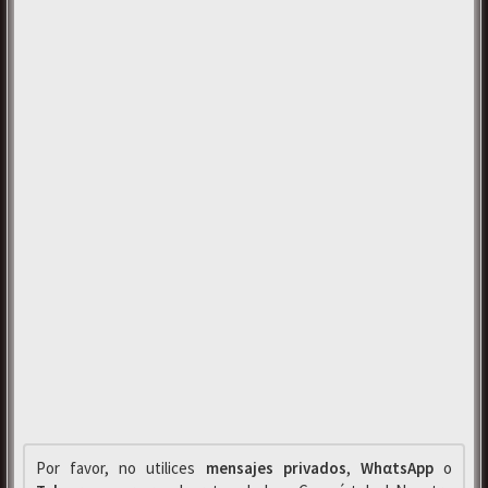
Por favor, no utilices
mensajes privados
,
WhαtsApp
o