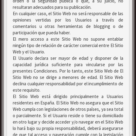
orden o la seguridad pública o que, a su juicio, no
resultaran adecuados para su publicación.
En cualquier caso, el Sitio Web no será responsable de las
opiniones vertidas por los Usuarios a través de
comentarios u otras herramientas de blogging o de
participación que pueda haber.
El mero acceso a este Sitio Web no supone entablar
ningún tipo de relación de carácter comercial entre El Sitio
Web y el Usuario.
El Usuario declara ser mayor de edad y disponer de la
capacidad jurídica suficiente para vincularse por las
presentes Condiciones. Por lo tanto, este Sitio Web de El
Sitio Web no se dirige a menores de edad. El Sitio Web
declina cualquier responsabilidad por el incumplimiento de
este requisito.
El Sitio Web está dirigido principalmente a Usuarios
residentes en España. El Sitio Web no asegura que el Sitio
Web cumpla con legislaciones de otros países, ya sea total
o parcialmente. Si el Usuario reside o tiene su domiciliado
en otro lugar y decide acceder y/o navegar en el Sitio Web
lo hará bajo su propia responsabilidad, deberá asegurarse
de que tal acceso y navegación cumple con la legislación