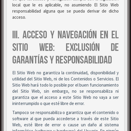
local que le es aplicable, no asumiendo El Sitio Web
responsabilidad alguna que se pueda derivar de dicho
acceso.
III. ACCESO Y NAVEGACIÓN EN EL
SITIO WEB: EXCLUSIÓN DE
GARANTÍAS Y RESPONSABILIDAD
El Sitio Web no garantiza la continuidad, disponibilidad y
utilidad del Sitio Web, ni de los Contenidos o Servicios. El
Sitio Web hará todo lo posible por el buen funcionamiento
del Sitio Web, sin embargo, no se responsabiliza ni
garantiza que el acceso a este Sitio Web no vaya a ser
ininterrumpido o que esté libre de error.
Tampoco se responsabiliza o garantiza que el contenido o
software al que pueda accederse a través de este Sitio
Web, esté libre de error o cause un daño al sistema
informático (software y hardware) del Usuario. En ningún