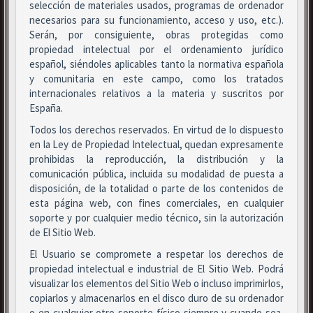
selección de materiales usados, programas de ordenador
necesarios para su funcionamiento, acceso y uso, etc.).
Serán, por consiguiente, obras protegidas como
propiedad intelectual por el ordenamiento jurídico
español, siéndoles aplicables tanto la normativa española
y comunitaria en este campo, como los tratados
internacionales relativos a la materia y suscritos por
España.
Todos los derechos reservados. En virtud de lo dispuesto
en la Ley de Propiedad Intelectual, quedan expresamente
prohibidas la reproducción, la distribución y la
comunicación pública, incluida su modalidad de puesta a
disposición, de la totalidad o parte de los contenidos de
esta página web, con fines comerciales, en cualquier
soporte y por cualquier medio técnico, sin la autorización
de El Sitio Web.
El Usuario se compromete a respetar los derechos de
propiedad intelectual e industrial de El Sitio Web. Podrá
visualizar los elementos del Sitio Web o incluso imprimirlos,
copiarlos y almacenarlos en el disco duro de su ordenador
o en cualquier otro soporte físico siempre y cuando sea,