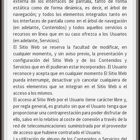
externa de los interfaces de pantalla, tanto de forma
estática como de forma dinámica, es decir, el árbol de
navegación; y todos los elementos integrados tanto en
los interfaces de pantalla como en el árbol de navegación
(en adelante, Contenidos) y todos aquellos servicios o
recursos en línea que en su caso ofrezca a los Usuarios
(en adelante, Servicios).
El Sitio Web se reserva la facultad de modificar, en
cualquier momento, y sin aviso previo, la presentación y
configuración del Sitio Web y de los Contenidos y
Servicios que en él pudieran estar incorporados. El Usuario
reconoce y acepta que en cualquier momento El Sitio Web
pueda interrumpir, desactivar y/o cancelar cualquiera de
estos elementos que se integran en el Sitio Web o el
acceso a los mismos.
El acceso al Sitio Web por el Usuario tiene carácter libre y,
por regla general, es gratuito sin que el Usuario tenga que
proporcionar una contraprestación para poder disfrutar de
ello, salvo en lo relativo al coste de conexión a través de la
red de telecomunicaciones suministrada por el proveedor
de acceso que hubiere contratado el Usuario.
La utilización de alguno de los Contenidos o Servicios del