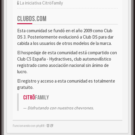
La iniciativa CitröFamily
CLUBDS.COM
Esta comunidad se fundó en el año 2009 como Club
DS 3. Posteriormente evolucionó a Club DS para dar
cabida a los usuarios de otros modelos de la marca.
El hospedaje de esta comunidad está compartido con
Club C5 España - Hydractives, club automovilístico
registrado como asociación nacional sin ánimo de
lucro.
El registro y acceso a esta comunidad es totalmente
gratuito.
Citrö
Family
Disfrutando con nuestros chevrones.
Funcionando con phpBB -