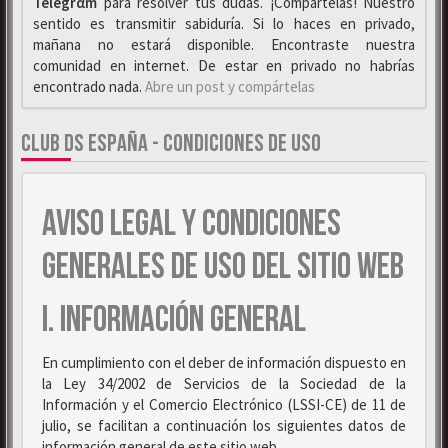
Telegrαm
para resolver tus dudas. ¡Compártelas! Nuestro
sentido es transmitir sabiduría. Si lo haces en privado,
mañana no estará disponible. Encontraste nuestra
comunidad en internet. De estar en privado no habrías
encontrado nada.
Abre un post y compártelas
CLUB DS ESPAÑA - CONDICIONES DE USO
AVISO LEGAL Y CONDICIONES
GENERALES DE USO DEL SITIO WEB
I. INFORMACIÓN GENERAL
En cumplimiento con el deber de información dispuesto en
la Ley 34/2002 de Servicios de la Sociedad de la
Información y el Comercio Electrónico (LSSI-CE) de 11 de
julio, se facilitan a continuación los siguientes datos de
información general de este sitio web.