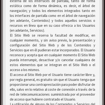
externa de los interfaces de pantalla, tanto de forma
estática como de forma dinámica, es decir, el árbol de
navegación; y todos los elementos integrados tanto en
los interfaces de pantalla como en el árbol de navegación
(en adelante, Contenidos) y todos aquellos servicios o
recursos en línea que en su caso ofrezca a los Usuarios
(en adelante, Servicios).
El Sitio Web se reserva la facultad de modificar, en
cualquier momento, y sin aviso previo, la presentación y
configuración del Sitio Web y de los Contenidos y
Servicios que en él pudieran estar incorporados. El Usuario
reconoce y acepta que en cualquier momento El Sitio Web
pueda interrumpir, desactivar y/o cancelar cualquiera de
estos elementos que se integran en el Sitio Web o el
acceso a los mismos.
El acceso al Sitio Web por el Usuario tiene carácter libre y,
por regla general, es gratuito sin que el Usuario tenga que
proporcionar una contraprestación para poder disfrutar de
ello, salvo en lo relativo al coste de conexión a través de la
red de telecomunicaciones suministrada por el proveedor
de acceso que hubiere contratado el Usuario.
La utilización de alguno de los Contenidos o Servicios del