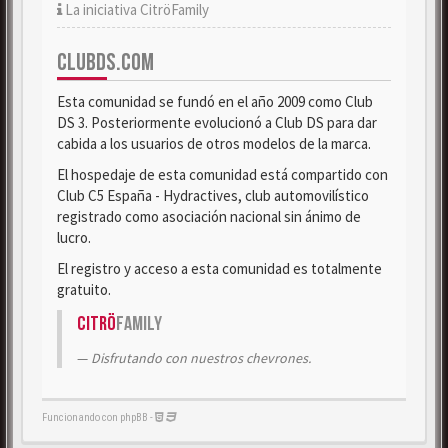
La iniciativa CitröFamily
CLUBDS.COM
Esta comunidad se fundó en el año 2009 como Club
DS 3. Posteriormente evolucionó a Club DS para dar
cabida a los usuarios de otros modelos de la marca.
El hospedaje de esta comunidad está compartido con
Club C5 España - Hydractives, club automovilístico
registrado como asociación nacional sin ánimo de
lucro.
El registro y acceso a esta comunidad es totalmente
gratuito.
Citrö
Family
Disfrutando con nuestros chevrones.
Funcionando con phpBB -