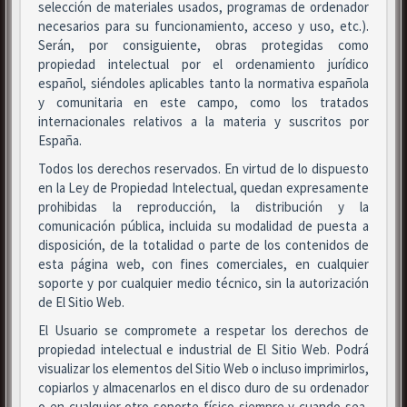
selección de materiales usados, programas de ordenador
necesarios para su funcionamiento, acceso y uso, etc.).
Serán, por consiguiente, obras protegidas como
propiedad intelectual por el ordenamiento jurídico
español, siéndoles aplicables tanto la normativa española
y comunitaria en este campo, como los tratados
internacionales relativos a la materia y suscritos por
España.
Todos los derechos reservados. En virtud de lo dispuesto
en la Ley de Propiedad Intelectual, quedan expresamente
prohibidas la reproducción, la distribución y la
comunicación pública, incluida su modalidad de puesta a
disposición, de la totalidad o parte de los contenidos de
esta página web, con fines comerciales, en cualquier
soporte y por cualquier medio técnico, sin la autorización
de El Sitio Web.
El Usuario se compromete a respetar los derechos de
propiedad intelectual e industrial de El Sitio Web. Podrá
visualizar los elementos del Sitio Web o incluso imprimirlos,
copiarlos y almacenarlos en el disco duro de su ordenador
o en cualquier otro soporte físico siempre y cuando sea,