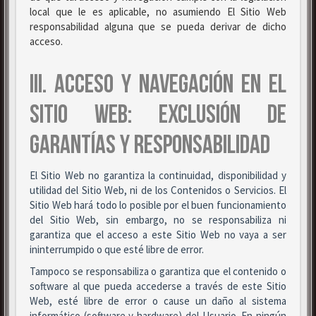
local que le es aplicable, no asumiendo El Sitio Web
responsabilidad alguna que se pueda derivar de dicho
acceso.
III. ACCESO Y NAVEGACIÓN EN EL
SITIO WEB: EXCLUSIÓN DE
GARANTÍAS Y RESPONSABILIDAD
El Sitio Web no garantiza la continuidad, disponibilidad y
utilidad del Sitio Web, ni de los Contenidos o Servicios. El
Sitio Web hará todo lo posible por el buen funcionamiento
del Sitio Web, sin embargo, no se responsabiliza ni
garantiza que el acceso a este Sitio Web no vaya a ser
ininterrumpido o que esté libre de error.
Tampoco se responsabiliza o garantiza que el contenido o
software al que pueda accederse a través de este Sitio
Web, esté libre de error o cause un daño al sistema
informático (software y hardware) del Usuario. En ningún