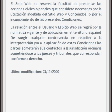
El Sitio Web se reserva la facultad de presentar las
acciones civiles o penales que considere necesarias por la
utilización indebida del Sitio Web y Contenidos, o por el
incumplimiento de las presentes Condiciones.
La relación entre el Usuario y El Sitio Web se regirá por la
normativa vigente y de aplicación en el territorio español.
De surgir cualquier controversia en relación a la
interpretación y/o a la aplicación de estas Condiciones las
partes someterán sus conflictos a la jurisdicción ordinaria
sometiéndose a los jueces y tribunales que correspondan
conforme a derecho.
Ultima modificación: 23/11/2020