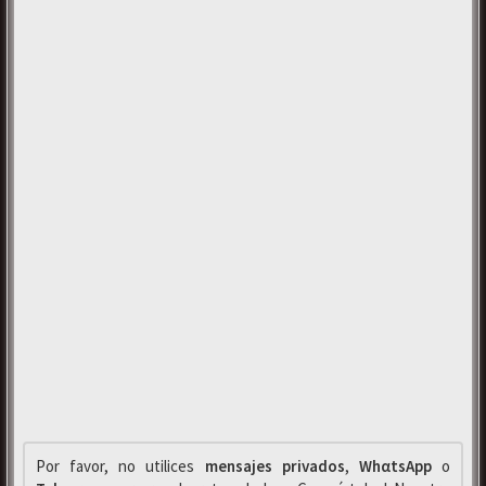
Por favor, no utilices
mensajes privados
,
WhαtsApp
o