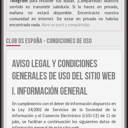
Telegrαm
para resolver tus dudas. ¡Compártelas! Nuestro
sentido es transmitir sabiduría. Si lo haces en privado,
mañana no estará disponible. Encontraste nuestra
comunidad en internet. De estar en privado no habrías
encontrado nada.
Abre un post y compártelas
CLUB DS ESPAÑA - CONDICIONES DE USO
AVISO LEGAL Y CONDICIONES
GENERALES DE USO DEL SITIO WEB
I. INFORMACIÓN GENERAL
En cumplimiento con el deber de información dispuesto en
la Ley 34/2002 de Servicios de la Sociedad de la
Información y el Comercio Electrónico (LSSI-CE) de 11 de
julio, se facilitan a continuación los siguientes datos de
información general de este sitio web.