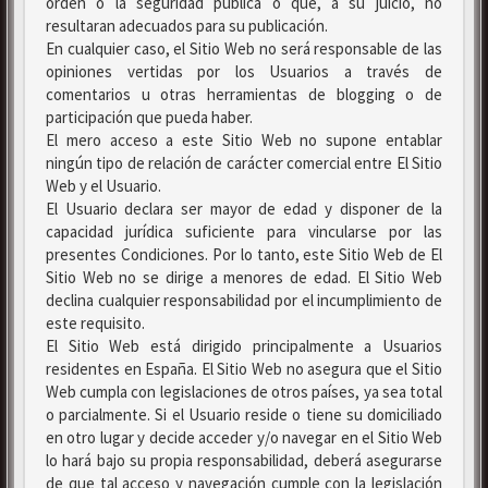
orden o la seguridad pública o que, a su juicio, no
resultaran adecuados para su publicación.
En cualquier caso, el Sitio Web no será responsable de las
opiniones vertidas por los Usuarios a través de
comentarios u otras herramientas de blogging o de
participación que pueda haber.
El mero acceso a este Sitio Web no supone entablar
ningún tipo de relación de carácter comercial entre El Sitio
Web y el Usuario.
El Usuario declara ser mayor de edad y disponer de la
capacidad jurídica suficiente para vincularse por las
presentes Condiciones. Por lo tanto, este Sitio Web de El
Sitio Web no se dirige a menores de edad. El Sitio Web
declina cualquier responsabilidad por el incumplimiento de
este requisito.
El Sitio Web está dirigido principalmente a Usuarios
residentes en España. El Sitio Web no asegura que el Sitio
Web cumpla con legislaciones de otros países, ya sea total
o parcialmente. Si el Usuario reside o tiene su domiciliado
en otro lugar y decide acceder y/o navegar en el Sitio Web
lo hará bajo su propia responsabilidad, deberá asegurarse
de que tal acceso y navegación cumple con la legislación