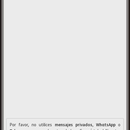
Por favor, no utilices
mensajes privados
,
WhαtsApp
o