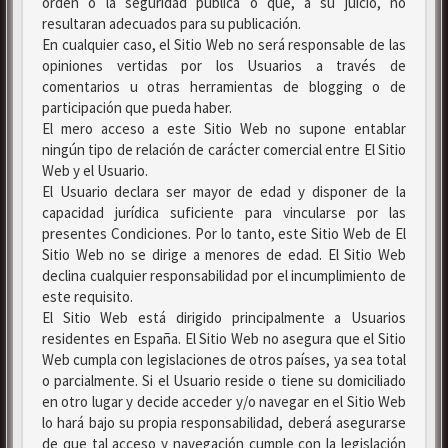
orden o la seguridad pública o que, a su juicio, no
resultaran adecuados para su publicación.
En cualquier caso, el Sitio Web no será responsable de las
opiniones vertidas por los Usuarios a través de
comentarios u otras herramientas de blogging o de
participación que pueda haber.
El mero acceso a este Sitio Web no supone entablar
ningún tipo de relación de carácter comercial entre El Sitio
Web y el Usuario.
El Usuario declara ser mayor de edad y disponer de la
capacidad jurídica suficiente para vincularse por las
presentes Condiciones. Por lo tanto, este Sitio Web de El
Sitio Web no se dirige a menores de edad. El Sitio Web
declina cualquier responsabilidad por el incumplimiento de
este requisito.
El Sitio Web está dirigido principalmente a Usuarios
residentes en España. El Sitio Web no asegura que el Sitio
Web cumpla con legislaciones de otros países, ya sea total
o parcialmente. Si el Usuario reside o tiene su domiciliado
en otro lugar y decide acceder y/o navegar en el Sitio Web
lo hará bajo su propia responsabilidad, deberá asegurarse
de que tal acceso y navegación cumple con la legislación