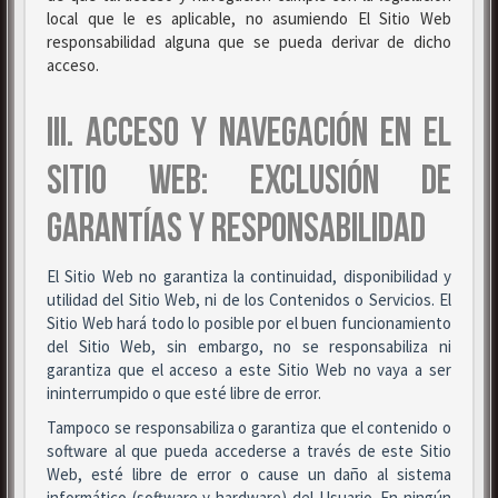
local que le es aplicable, no asumiendo El Sitio Web
responsabilidad alguna que se pueda derivar de dicho
acceso.
III. ACCESO Y NAVEGACIÓN EN EL
SITIO WEB: EXCLUSIÓN DE
GARANTÍAS Y RESPONSABILIDAD
El Sitio Web no garantiza la continuidad, disponibilidad y
utilidad del Sitio Web, ni de los Contenidos o Servicios. El
Sitio Web hará todo lo posible por el buen funcionamiento
del Sitio Web, sin embargo, no se responsabiliza ni
garantiza que el acceso a este Sitio Web no vaya a ser
ininterrumpido o que esté libre de error.
Tampoco se responsabiliza o garantiza que el contenido o
software al que pueda accederse a través de este Sitio
Web, esté libre de error o cause un daño al sistema
informático (software y hardware) del Usuario. En ningún