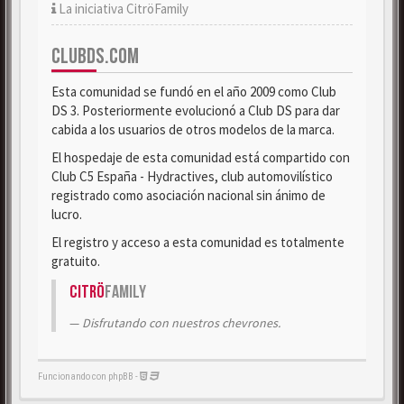
La iniciativa CitröFamily
CLUBDS.COM
Esta comunidad se fundó en el año 2009 como Club
DS 3. Posteriormente evolucionó a Club DS para dar
cabida a los usuarios de otros modelos de la marca.
El hospedaje de esta comunidad está compartido con
Club C5 España - Hydractives, club automovilístico
registrado como asociación nacional sin ánimo de
lucro.
El registro y acceso a esta comunidad es totalmente
gratuito.
Citrö
Family
Disfrutando con nuestros chevrones.
Funcionando con phpBB -