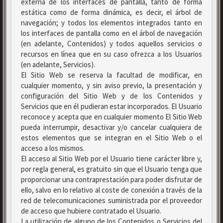
externa de los interfaces de pantalla, tanto de forma
estática como de forma dinámica, es decir, el árbol de
navegación; y todos los elementos integrados tanto en
los interfaces de pantalla como en el árbol de navegación
(en adelante, Contenidos) y todos aquellos servicios o
recursos en línea que en su caso ofrezca a los Usuarios
(en adelante, Servicios).
El Sitio Web se reserva la facultad de modificar, en
cualquier momento, y sin aviso previo, la presentación y
configuración del Sitio Web y de los Contenidos y
Servicios que en él pudieran estar incorporados. El Usuario
reconoce y acepta que en cualquier momento El Sitio Web
pueda interrumpir, desactivar y/o cancelar cualquiera de
estos elementos que se integran en el Sitio Web o el
acceso a los mismos.
El acceso al Sitio Web por el Usuario tiene carácter libre y,
por regla general, es gratuito sin que el Usuario tenga que
proporcionar una contraprestación para poder disfrutar de
ello, salvo en lo relativo al coste de conexión a través de la
red de telecomunicaciones suministrada por el proveedor
de acceso que hubiere contratado el Usuario.
La utilización de alguno de los Contenidos o Servicios del