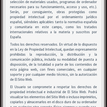
selección de materiales usados, programas de ordenador
necesarios para su funcionamiento, acceso y uso, etc.).
Serán, por consiguiente, obras protegidas como
propiedad intelectual por el ordenamiento jurídico
español, siéndoles aplicables tanto la normativa española
y comunitaria en este campo, como los tratados
internacionales relativos a la materia y suscritos por
España.
Todos los derechos reservados. En virtud de lo dispuesto
en la Ley de Propiedad Intelectual, quedan expresamente
prohibidas la reproducción, la distribución y la
comunicación pública, incluida su modalidad de puesta a
disposición, de la totalidad o parte de los contenidos de
esta página web, con fines comerciales, en cualquier
soporte y por cualquier medio técnico, sin la autorización
de El Sitio Web.
El Usuario se compromete a respetar los derechos de
propiedad intelectual e industrial de El Sitio Web. Podrá
visualizar los elementos del Sitio Web o incluso imprimirlos,
copiarlos y almacenarlos en el disco duro de su ordenador
o en cualquier otro soporte físico siempre y cuando sea,