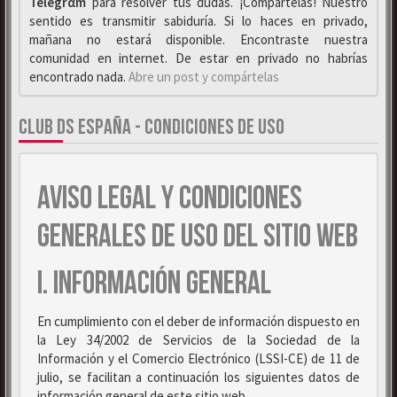
Telegrαm
para resolver tus dudas. ¡Compártelas! Nuestro
sentido es transmitir sabiduría. Si lo haces en privado,
mañana no estará disponible. Encontraste nuestra
comunidad en internet. De estar en privado no habrías
encontrado nada.
Abre un post y compártelas
CLUB DS ESPAÑA - CONDICIONES DE USO
AVISO LEGAL Y CONDICIONES
GENERALES DE USO DEL SITIO WEB
I. INFORMACIÓN GENERAL
En cumplimiento con el deber de información dispuesto en
la Ley 34/2002 de Servicios de la Sociedad de la
Información y el Comercio Electrónico (LSSI-CE) de 11 de
julio, se facilitan a continuación los siguientes datos de
información general de este sitio web.