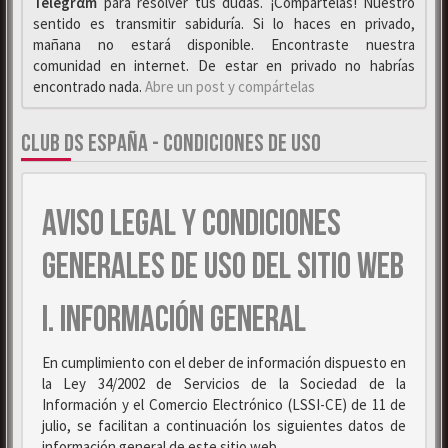
Telegrαm
para resolver tus dudas. ¡Compártelas! Nuestro
sentido es transmitir sabiduría. Si lo haces en privado,
mañana no estará disponible. Encontraste nuestra
comunidad en internet. De estar en privado no habrías
encontrado nada.
Abre un post y compártelas
CLUB DS ESPAÑA - CONDICIONES DE USO
AVISO LEGAL Y CONDICIONES
GENERALES DE USO DEL SITIO WEB
I. INFORMACIÓN GENERAL
En cumplimiento con el deber de información dispuesto en
la Ley 34/2002 de Servicios de la Sociedad de la
Información y el Comercio Electrónico (LSSI-CE) de 11 de
julio, se facilitan a continuación los siguientes datos de
información general de este sitio web.