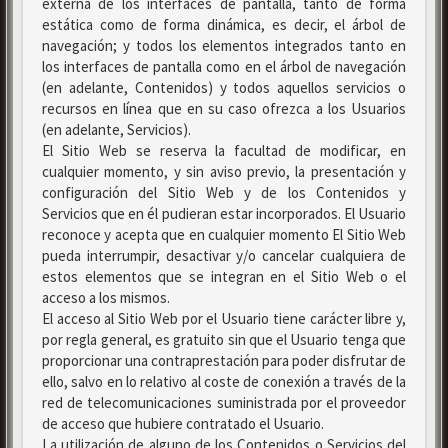
externa de los interfaces de pantalla, tanto de forma
estática como de forma dinámica, es decir, el árbol de
navegación; y todos los elementos integrados tanto en
los interfaces de pantalla como en el árbol de navegación
(en adelante, Contenidos) y todos aquellos servicios o
recursos en línea que en su caso ofrezca a los Usuarios
(en adelante, Servicios).
El Sitio Web se reserva la facultad de modificar, en
cualquier momento, y sin aviso previo, la presentación y
configuración del Sitio Web y de los Contenidos y
Servicios que en él pudieran estar incorporados. El Usuario
reconoce y acepta que en cualquier momento El Sitio Web
pueda interrumpir, desactivar y/o cancelar cualquiera de
estos elementos que se integran en el Sitio Web o el
acceso a los mismos.
El acceso al Sitio Web por el Usuario tiene carácter libre y,
por regla general, es gratuito sin que el Usuario tenga que
proporcionar una contraprestación para poder disfrutar de
ello, salvo en lo relativo al coste de conexión a través de la
red de telecomunicaciones suministrada por el proveedor
de acceso que hubiere contratado el Usuario.
La utilización de alguno de los Contenidos o Servicios del