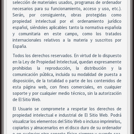
selección de materiales usados, programas de ordenador
necesarios para su funcionamiento, acceso y uso, etc.).
Serán, por consiguiente, obras protegidas como
propiedad intelectual por el ordenamiento jurídico
español, siéndoles aplicables tanto la normativa española
y comunitaria en este campo, como los tratados
internacionales relativos a la materia y suscritos por
España.
Todos los derechos reservados. En virtud de lo dispuesto
en la Ley de Propiedad Intelectual, quedan expresamente
prohibidas la reproducción, la distribución y la
comunicación pública, incluida su modalidad de puesta a
disposición, de la totalidad o parte de los contenidos de
esta página web, con fines comerciales, en cualquier
soporte y por cualquier medio técnico, sin la autorización
de El Sitio Web.
El Usuario se compromete a respetar los derechos de
propiedad intelectual e industrial de El Sitio Web. Podrá
visualizar los elementos del Sitio Web o incluso imprimirlos,
copiarlos y almacenarlos en el disco duro de su ordenador
o en cualquier otro soporte físico siempre y cuando sea,