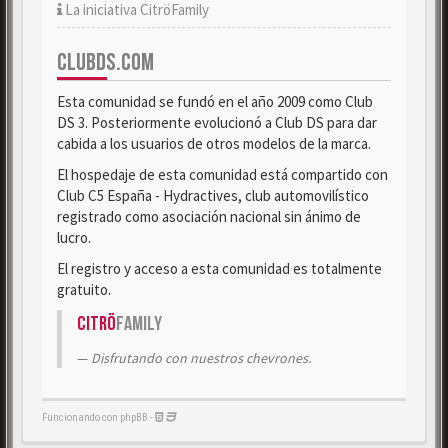
La iniciativa CitröFamily
CLUBDS.COM
Esta comunidad se fundó en el año 2009 como Club
DS 3. Posteriormente evolucionó a Club DS para dar
cabida a los usuarios de otros modelos de la marca.
El hospedaje de esta comunidad está compartido con
Club C5 España - Hydractives, club automovilístico
registrado como asociación nacional sin ánimo de
lucro.
El registro y acceso a esta comunidad es totalmente
gratuito.
Citrö
Family
Disfrutando con nuestros chevrones.
Funcionando con phpBB -