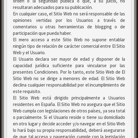
orden o la seguridad pública o que, a su juicio, no
resultaran adecuados para su publicación.
En cualquier caso, el Sitio Web no será responsable de las
opiniones vertidas por los Usuarios a través de
comentarios u otras herramientas de blogging o de
participación que pueda haber.
El mero acceso a este Sitio Web no supone entablar
ningún tipo de relación de carácter comercial entre El Sitio
Web y el Usuario.
El Usuario declara ser mayor de edad y disponer de la
capacidad jurídica suficiente para vincularse por las
presentes Condiciones. Por lo tanto, este Sitio Web de El
Sitio Web no se dirige a menores de edad. El Sitio Web
declina cualquier responsabilidad por el incumplimiento de
este requisito.
El Sitio Web está dirigido principalmente a Usuarios
residentes en España. El Sitio Web no asegura que el Sitio
Web cumpla con legislaciones de otros países, ya sea total
o parcialmente. Si el Usuario reside o tiene su domiciliado
en otro lugar y decide acceder y/o navegar en el Sitio Web
lo hará bajo su propia responsabilidad, deberá asegurarse
de que tal acceso y navegación cumple con la legislación