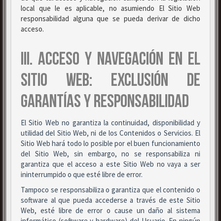
local que le es aplicable, no asumiendo El Sitio Web
responsabilidad alguna que se pueda derivar de dicho
acceso.
III. ACCESO Y NAVEGACIÓN EN EL
SITIO WEB: EXCLUSIÓN DE
GARANTÍAS Y RESPONSABILIDAD
El Sitio Web no garantiza la continuidad, disponibilidad y
utilidad del Sitio Web, ni de los Contenidos o Servicios. El
Sitio Web hará todo lo posible por el buen funcionamiento
del Sitio Web, sin embargo, no se responsabiliza ni
garantiza que el acceso a este Sitio Web no vaya a ser
ininterrumpido o que esté libre de error.
Tampoco se responsabiliza o garantiza que el contenido o
software al que pueda accederse a través de este Sitio
Web, esté libre de error o cause un daño al sistema
informático (software y hardware) del Usuario. En ningún