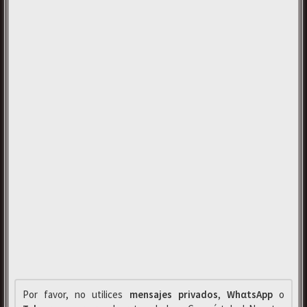
Por favor, no utilices
mensajes privados
,
WhαtsApp
o